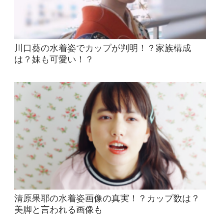
川口葵の水着姿でカップが判明！？家族構成
は？妹も可愛い！？
清原果耶の水着姿画像の真実！？カップ数は？
美脚と言われる画像も