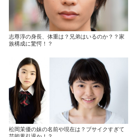
志尊淳の身長、体重は？兄弟はいるのか？？家
族構成に驚愕！？
松岡茉優の妹の名前や現在は？ブサイクすぎて
芸能界引退か！？