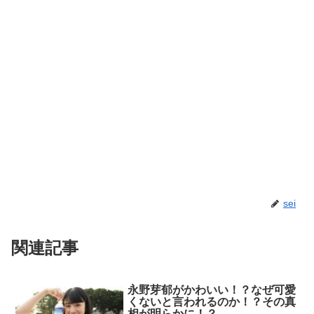
sei
関連記事
永野芽郁がかわいい！？なぜ可愛
くないと言われるのか！？その真
相が明らかに！？