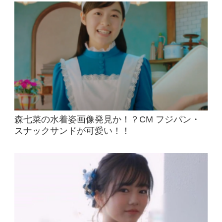
森七菜の水着姿画像発見か！？CM フジパン・
スナックサンドが可愛い！！