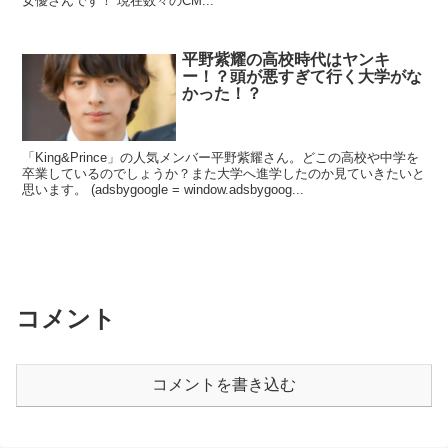
女優さんです！ 現在数々のCM...
平野紫耀の高校時代はヤンキ
ー！？頭が悪すぎて行く大学がな
かった！？
「King&Prince」の人気メンバー平野紫耀さん。どこの高校や中学を
卒業しているのでしょうか？また大学へ進学したのか見ていきたいと
思います。 (adsbygoogle = window.adsbygoog...
コメント
コメントを書き込む