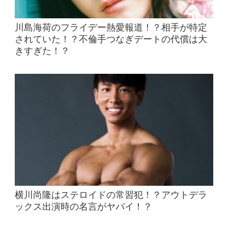
川島海荷のフライデー熱愛報道！？相手が特定
されていた！？不倫手つなぎデートの代償は大
きすぎた！？
横川尚隆はステロイドの常習犯！？アウトデラ
ックス出演時の名言がヤバイ！？