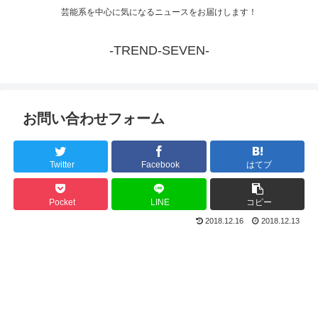
芸能系を中心に気になるニュースをお届けします！
-TREND-SEVEN-
お問い合わせフォーム
Twitter
Facebook
はてブ
Pocket
LINE
コピー
2018.12.16
2018.12.13