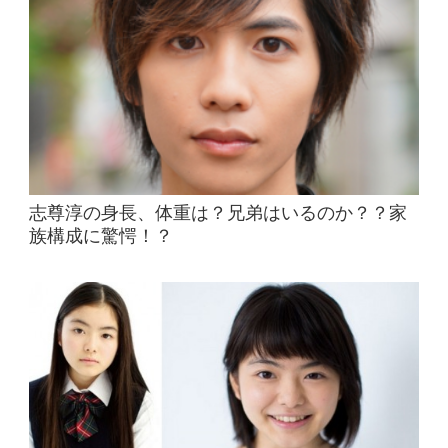
志尊淳の身長、体重は？兄弟はいるのか？？家
族構成に驚愕！？