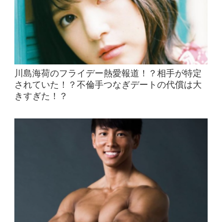
川島海荷のフライデー熱愛報道！？相手が特定
されていた！？不倫手つなぎデートの代償は大
きすぎた！？