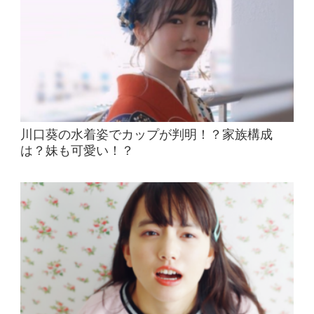
川口葵の水着姿でカップが判明！？家族構成
は？妹も可愛い！？