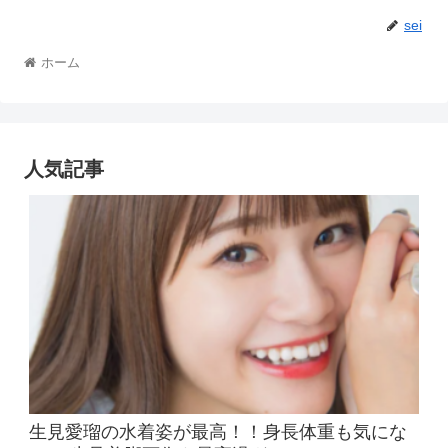
sei
ホーム
人気記事
生見愛瑠の水着姿が最高！！身長体重も気にな