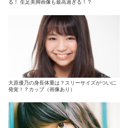
る！ 生足美脚画像も最高過ぎる！？
大原優乃の身長体重は？スリーサイズがついに
発覚！？カップ（画像あり）