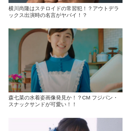
横川尚隆はステロイドの常習犯！？アウトデラ
ックス出演時の名言がヤバイ！？
森七菜の水着姿画像発見か！？CM フジパン・
スナックサンドが可愛い！！