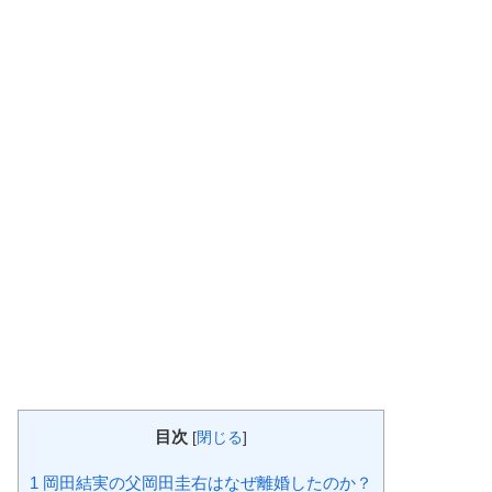
目次
[
閉じる
]
1
岡田結実の父岡田圭右はなぜ離婚したのか？