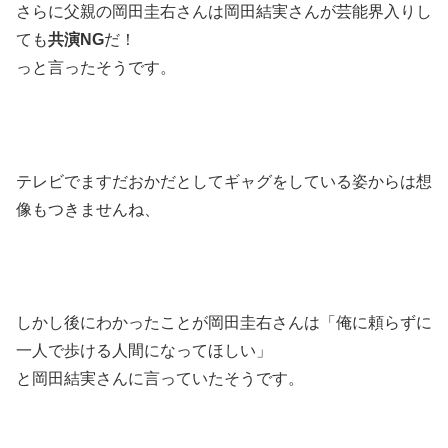
さらに父親の岡田圭右さんは岡田結実さんが芸能界入りし
ても
共演NG
だ！
っと言ったそうです。
テレビでますだおかだとしてギャグをしている姿からは想
像もつきませんね、
しかし後にわかったことが岡田圭右さんは「俺に頼らずに
一人で歩ける人間になってほしい」
と岡田結実さんに言っていたそうです。