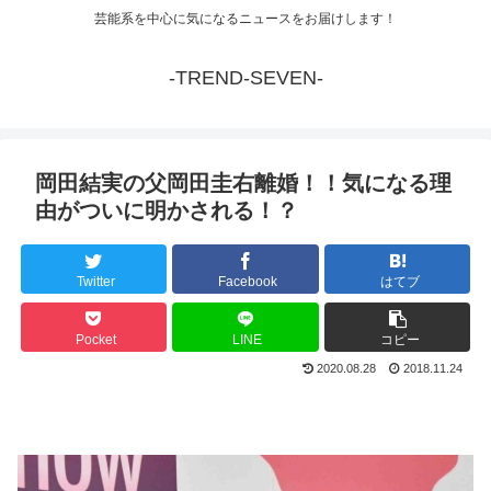
芸能系を中心に気になるニュースをお届けします！
-TREND-SEVEN-
岡田結実の父岡田圭右離婚！！気になる理
由がついに明かされる！？
Twitter
Facebook
はてブ
Pocket
LINE
コピー
2020.08.28
2018.11.24