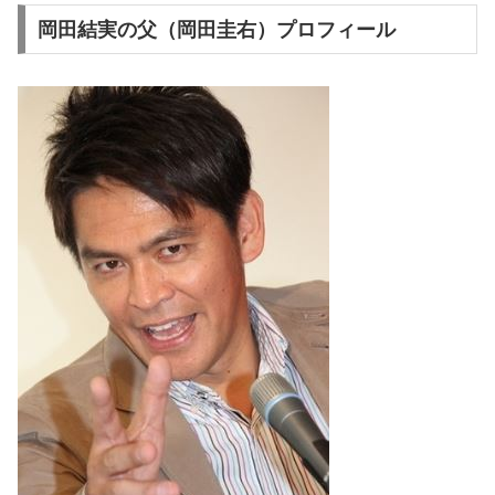
岡田結実の父（岡田圭右）プロフィール