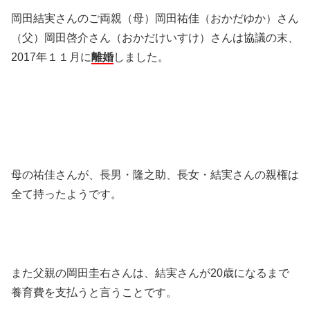
岡田結実さんのご両親（母）岡田祐佳（おかだゆか）さん
（父）岡田啓介さん（おかだけいすけ）さんは協議の末、
2017年１１月に
離婚
しました。
母の祐佳さんが、長男・隆之助、長女・結実さんの親権は
全て持ったようです。
また父親の岡田圭右さんは、結実さんが20歳になるまで
養育費を支払うと言うことです。