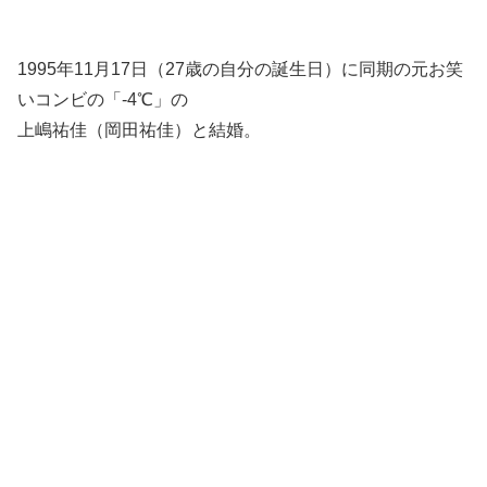
1995年11月17日（27歳の自分の誕生日）に同期の元お笑
いコンビの「-4℃」の
上嶋祐佳（岡田祐佳）と結婚。