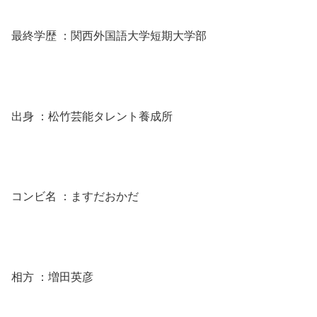
最終学歴 ：関西外国語大学短期大学部
出身 ：松竹芸能タレント養成所
コンビ名 ：ますだおかだ
相方 ：増田英彦