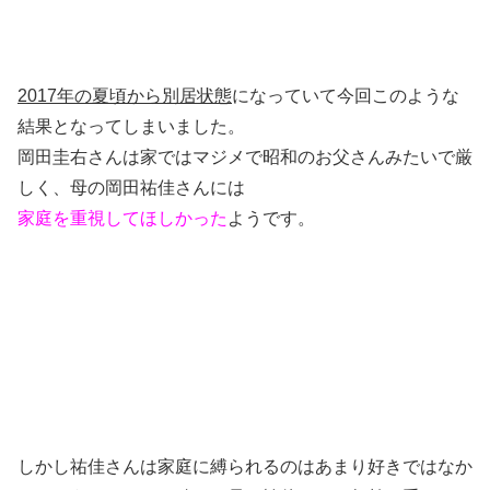
2017年の夏頃から別居状態
になっていて今回このような
結果となってしまいました。
岡田圭右さんは家ではマジメで昭和のお父さんみたいで厳
しく、母の岡田祐佳さんには
家庭を重視してほしかった
ようです。
しかし祐佳さんは家庭に縛られるのはあまり好きではなか