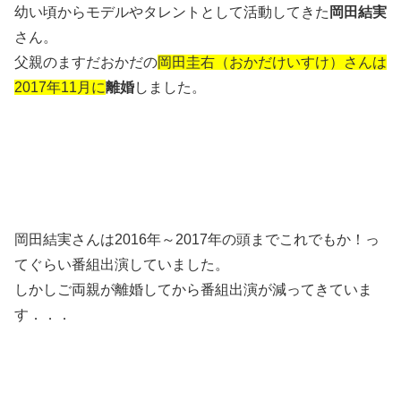
幼い頃からモデルやタレントとして活動してきた
岡田結実
さん。
父親のますだおかだの
岡田圭右（おかだけいすけ）さんは
2017年11月に
離婚
しました。
岡田結実さんは2016年～2017年の頭までこれでもか！っ
てぐらい番組出演していました。
しかしご両親が離婚してから番組出演が減ってきていま
す．．．