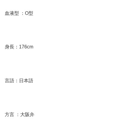
血液型 ：O型
身長：176cm
言語：日本語
方言 ：大阪弁