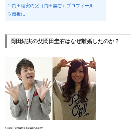
2
岡田結実の父（岡田圭右）プロフィール
3
最後に
岡田結実の父岡田圭右はなぜ離婚したのか？
https://entame-splash.com/