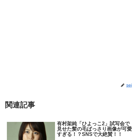
sei
関連記事
有村架純「ひよっこ2」試写会で
見せた髪の毛ばっさり画像が可愛
すぎる！？SNSで大絶賛！！