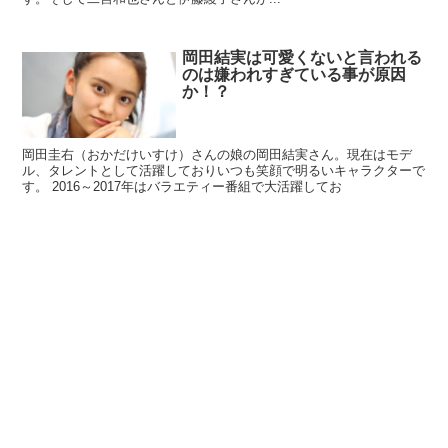
岡田結実は可愛くないと言われる
のは嫌われすぎている事が原因
か！？
岡田圭右（おかだけいすけ）さんの娘の岡田結実さん。現在はモデ
ル、タレントとして活躍しておりいつも笑顔で明るいキャラクターで
す。 2016～2017年はバラエティー番組で大活躍してお