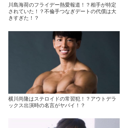
川島海荷のフライデー熱愛報道！？相手が特定
されていた！？不倫手つなぎデートの代償は大
きすぎた！？
横川尚隆はステロイドの常習犯！？アウトデラ
ックス出演時の名言がヤバイ！？