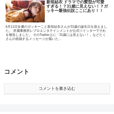
新垣結衣 ドラマでの髪型が可愛
すぎる！？31歳に見えない！？ガ
ッキー最強伝説ここにあり！！
6月11日女優のガッキーこと新垣結衣さんが31歳の誕生日を迎えまし
た。 所属事務所レプロエンタテインメントが公式ツイッターでそれ
を報告しました。 そのTwitter上に「31歳には見えない！」などたく
さんの祝福するメッセージが届いた...
コメント
コメントを書き込む