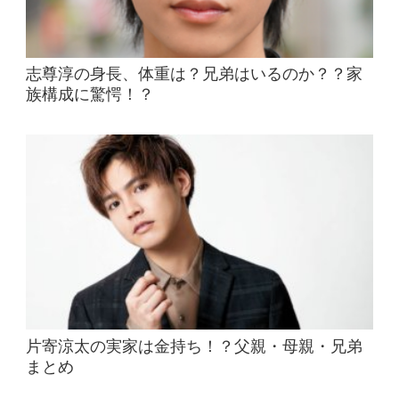
志尊淳の身長、体重は？兄弟はいるのか？？家
族構成に驚愕！？
片寄涼太の実家は金持ち！？父親・母親・兄弟
まとめ