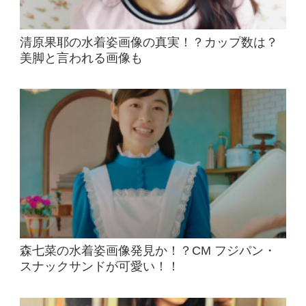
清原果耶の水着姿画像の真実！？カップ数は？
美脚と言われる画像も
森七菜の水着姿画像発見か！？CM フジパン・
スナックサンドが可愛い！！