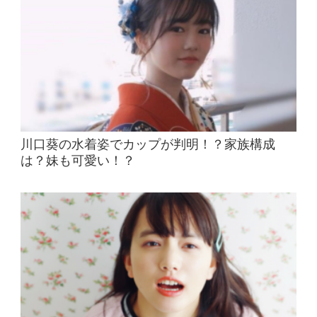
川口葵の水着姿でカップが判明！？家族構成
は？妹も可愛い！？