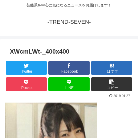
芸能系を中心に気になるニュースをお届けします！
-TREND-SEVEN-
XWcmLWt-_400x400
Twitter
Facebook
はてブ
Pocket
LINE
コピー
2019.01.27