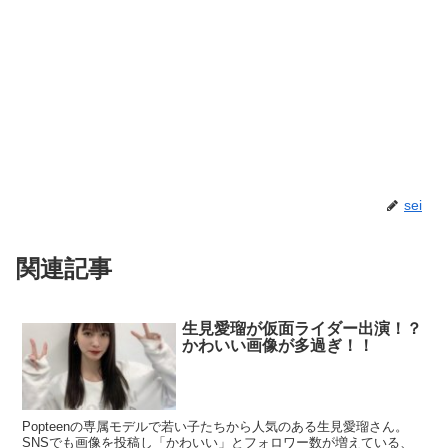
sei
関連記事
生見愛瑠が仮面ライダー出演！？
かわいい画像が多過ぎ！！
Popteenの専属モデルで若い子たちから人気のある生見愛瑠さん。
SNSでも画像を投稿し「かわいい」とフォロワー数が増えている、