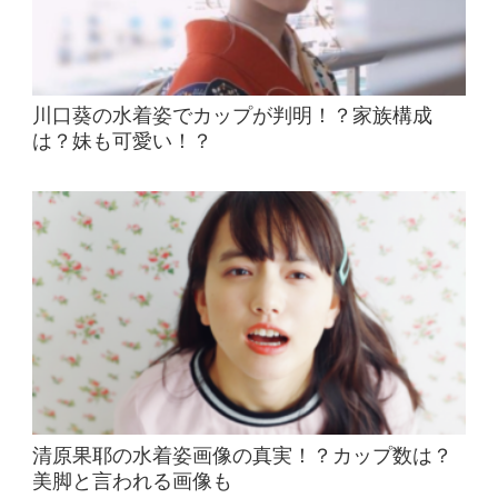
川口葵の水着姿でカップが判明！？家族構成
は？妹も可愛い！？
清原果耶の水着姿画像の真実！？カップ数は？
美脚と言われる画像も