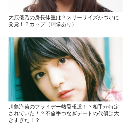
大原優乃の身長体重は？スリーサイズがついに
発覚！？カップ（画像あり）
川島海荷のフライデー熱愛報道！？相手が特定
されていた！？不倫手つなぎデートの代償は大
きすぎた！？