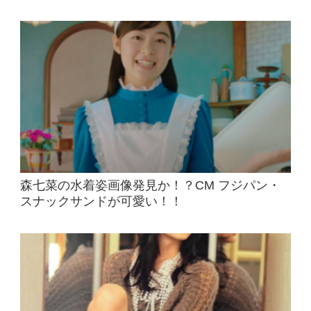
森七菜の水着姿画像発見か！？CM フジパン・
スナックサンドが可愛い！！