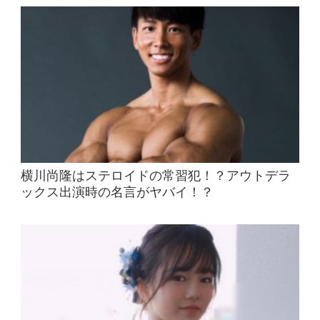
横川尚隆はステロイドの常習犯！？アウトデラ
ックス出演時の名言がヤバイ！？