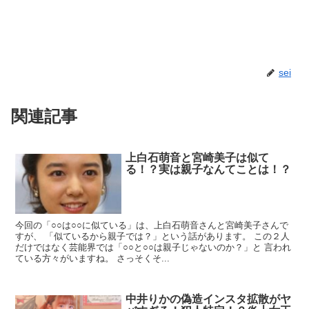
sei
関連記事
上白石萌音と宮崎美子は似て
る！？実は親子なんてことは！？
今回の「○○は○○に似ている」は、上白石萌音さんと宮崎美子さんで
すが、 「似ているから親子では？」という話があります。 この２人
だけではなく芸能界では「○○と○○は親子じゃないのか？」と 言われ
ている方々がいますね。 さっそくそ...
中井りかの偽造インスタ拡散がヤ