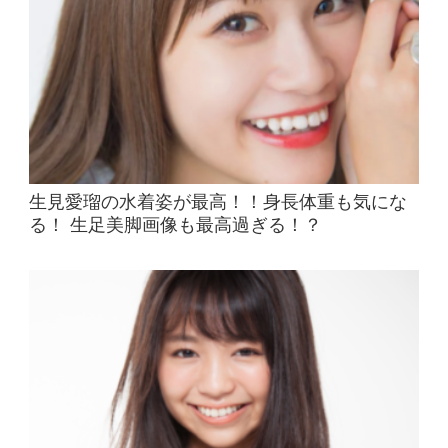
生見愛瑠の水着姿が最高！！身長体重も気にな
る！ 生足美脚画像も最高過ぎる！？