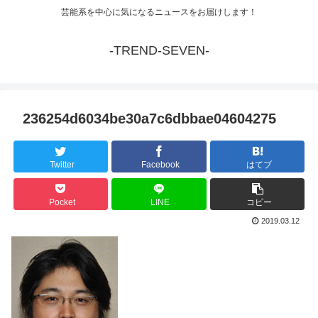
芸能系を中心に気になるニュースをお届けします！
-TREND-SEVEN-
236254d6034be30a7c6dbbae04604275
Twitter
Facebook
はてブ
Pocket
LINE
コピー
2019.03.12