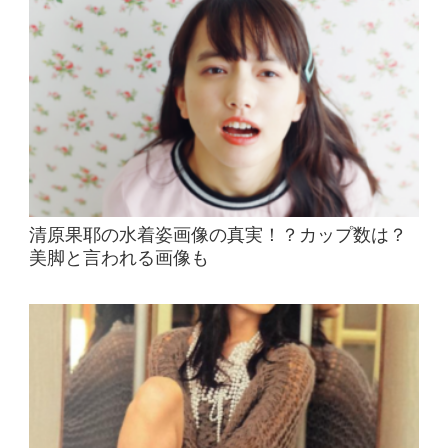
清原果耶の水着姿画像の真実！？カップ数は？
美脚と言われる画像も