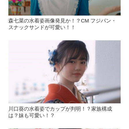
森七菜の水着姿画像発見か！？CM フジパン・
スナックサンドが可愛い！！
川口葵の水着姿でカップが判明！？家族構成
は？妹も可愛い！？