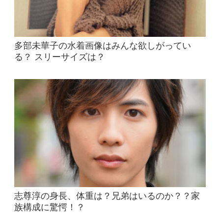
多部未華子の水着画像はみんな欲しがってい
る？ スリーサイズは？
志尊淳の身長、体重は？兄弟はいるのか？？家
族構成に驚愕！？