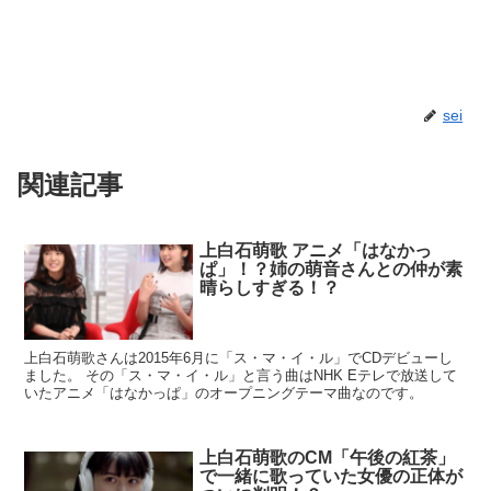
sei
関連記事
上白石萌歌 アニメ「はなかっ
ぱ」！？姉の萌音さんとの仲が素
晴らしすぎる！？
上白石萌歌さんは2015年6月に「ス・マ・イ・ル」でCDデビューし
ました。 その「ス・マ・イ・ル」と言う曲はNHK Eテレで放送して
いたアニメ「はなかっぱ」のオープニングテーマ曲なのです。
上白石萌歌のCM「午後の紅茶」
で一緒に歌っていた女優の正体が