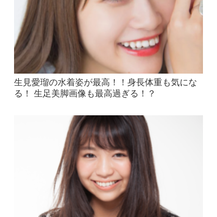
生見愛瑠の水着姿が最高！！身長体重も気にな
る！ 生足美脚画像も最高過ぎる！？