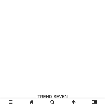
-TREND-SEVEN-
© 2018 -TREND-SEVEN-.