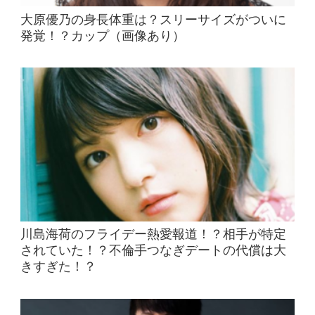
大原優乃の身長体重は？スリーサイズがついに
発覚！？カップ（画像あり）
川島海荷のフライデー熱愛報道！？相手が特定
されていた！？不倫手つなぎデートの代償は大
きすぎた！？