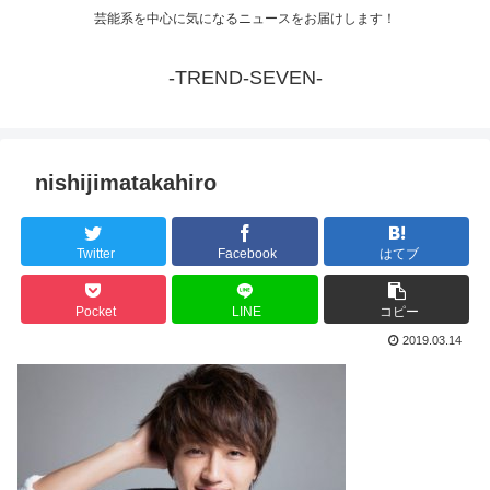
芸能系を中心に気になるニュースをお届けします！
-TREND-SEVEN-
nishijimatakahiro
Twitter
Facebook
はてブ
Pocket
LINE
コピー
2019.03.14