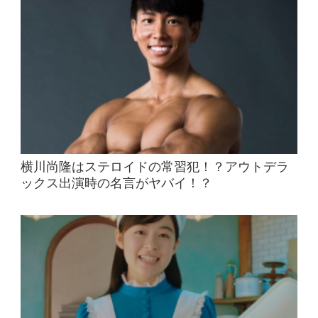
横川尚隆はステロイドの常習犯！？アウトデラ
ックス出演時の名言がヤバイ！？