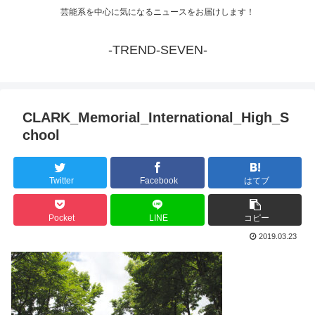
芸能系を中心に気になるニュースをお届けします！
-TREND-SEVEN-
CLARK_Memorial_International_High_S
chool
Twitter
Facebook
はてブ
Pocket
LINE
コピー
2019.03.23