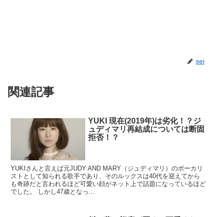
sei
関連記事
YUKI 現在(2019年)は劣化！？ジ
ュディマリ再結成については断固
拒否！？
YUKIさんと言えば元JUDY AND MARY（ジュディマリ）のボーカリ
ストとして知られる歌手であり、そのルックスは40代を迎えてから
も奇跡だと言われるほど可愛い顔がネット上で話題になっているほど
でした。 しかし47歳となっ...