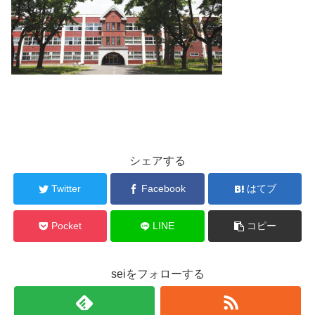
シェアする
Twitter
Facebook
はてブ
Pocket
LINE
コピー
seiをフォローする