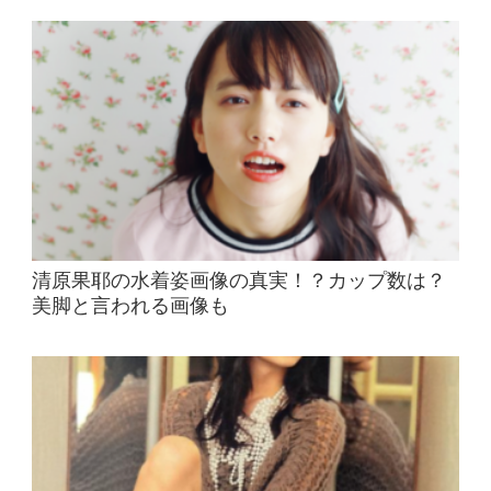
清原果耶の水着姿画像の真実！？カップ数は？
美脚と言われる画像も