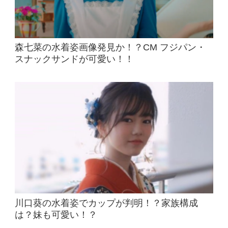
森七菜の水着姿画像発見か！？CM フジパン・
スナックサンドが可愛い！！
川口葵の水着姿でカップが判明！？家族構成
は？妹も可愛い！？