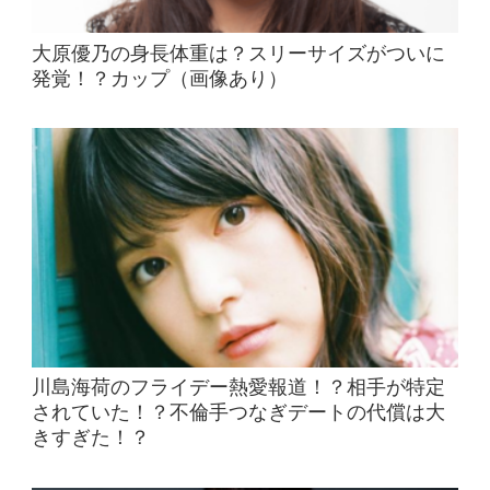
大原優乃の身長体重は？スリーサイズがついに
発覚！？カップ（画像あり）
川島海荷のフライデー熱愛報道！？相手が特定
されていた！？不倫手つなぎデートの代償は大
きすぎた！？