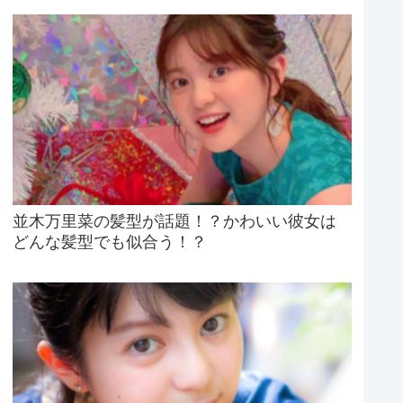
並木万里菜の髪型が話題！？かわいい彼女は
どんな髪型でも似合う！？