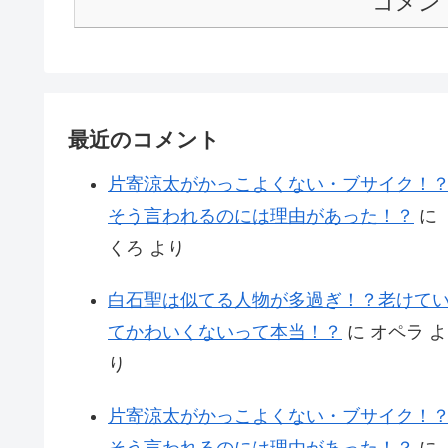
コメン
最近のコメント
片寄涼太がかっこよくない・ブサイク！
そう言われるのには理由があった！？
に
くろ
より
白石聖は似てる人物が多過ぎ！？老けて
てかわいくないって本当！？
に
オペラ
よ
り
片寄涼太がかっこよくない・ブサイク！
そう言われるのには理由があった！？
に