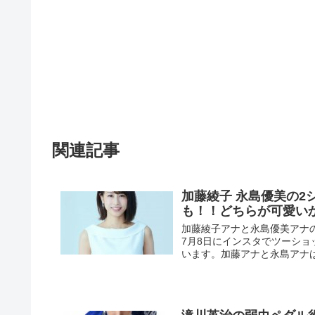
関連記事
加藤綾子 永島優美の
も！！どちらが可愛い
加藤綾子アナと永島優美アナ
7月8日にインスタでツーシ
います。加藤アナと永島アナは