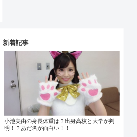
新着記事
小池美由の身長体重は？出身高校と大学が判
明！？あだ名が面白い！！