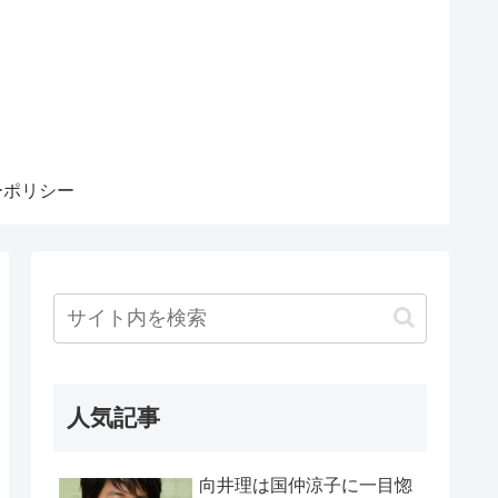
ーポリシー
人気記事
向井理は国仲涼子に一目惚