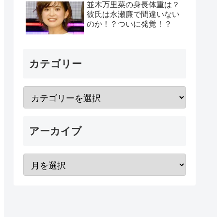
並木万里菜の身長体重は？
彼氏は永瀬廉で間違いない
のか！？ついに発覚！？
カテゴリー
アーカイブ