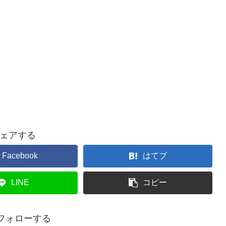
ェアする
Facebook
はてブ
LINE
コピー
をフォローする