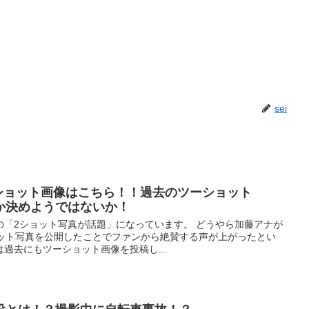
sei
2ショット画像はこちら！！過去のツーショット
か決めようではないか！
の「2ショット写真が話題」になっています。 どうやら加藤アナが
ョット写真を公開したことでファンから絶賛する声が上がったとい
過去にもツーショット画像を投稿し...