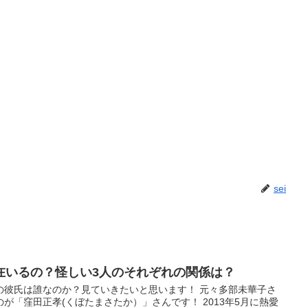
sei
在いるの？怪しい3人のそれぞれの関係は？
の彼氏は誰なのか？見ていきたいと思います！ 元々多部未華子さ
が「窪田正孝(くぼたまさたか）」さんです！ 2013年5月に熱愛