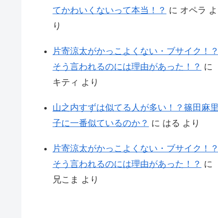
てかわいくないって本当！？
に
オペラ
よ
り
片寄涼太がかっこよくない・ブサイク！
そう言われるのには理由があった！？
に
キティ
より
山之内すずは似てる人が多い！？篠田麻
子に一番似ているのか？
に
はる
より
片寄涼太がかっこよくない・ブサイク！
そう言われるのには理由があった！？
に
兄こま
より