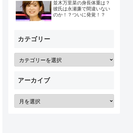
並木万里菜の身長体重は？
彼氏は永瀬廉で間違いない
のか！？ついに発覚！？
カテゴリー
アーカイブ