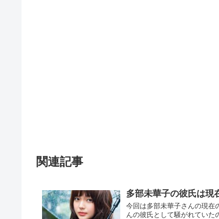
関連記事
多部未華子の彼氏は現
今回は多部未華子さんの現在
んの彼氏として騒がれていたの