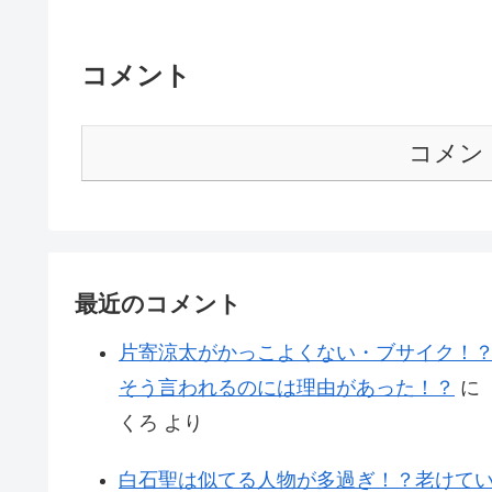
コメント
コメン
最近のコメント
片寄涼太がかっこよくない・ブサイク！
そう言われるのには理由があった！？
に
くろ
より
白石聖は似てる人物が多過ぎ！？老けて