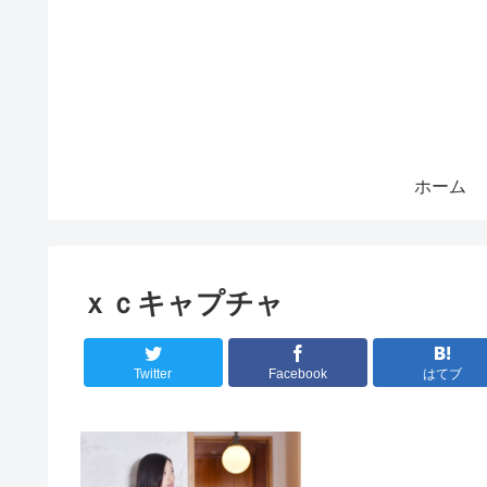
ホーム
ｘｃキャプチャ
Twitter
Facebook
はてブ