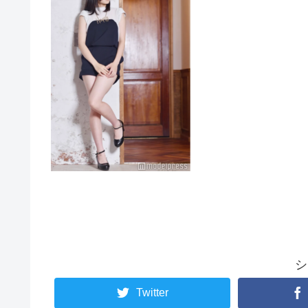
シ
Twitter