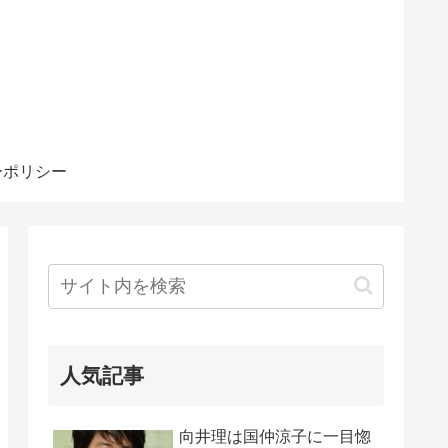
ーポリシー
人気記事
向井理は国仲涼子に一目惚