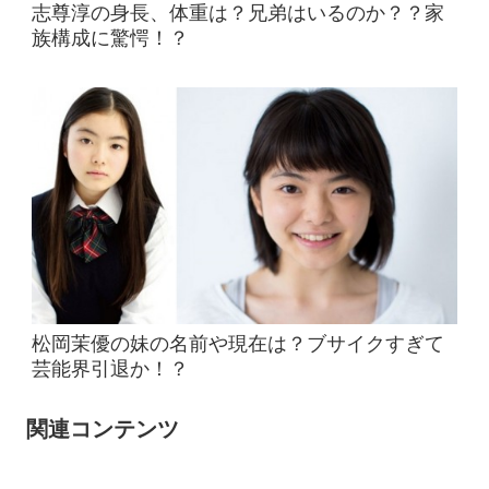
志尊淳の身長、体重は？兄弟はいるのか？？家
族構成に驚愕！？
松岡茉優の妹の名前や現在は？ブサイクすぎて
芸能界引退か！？
関連コンテンツ