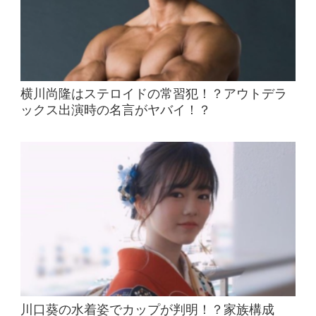
横川尚隆はステロイドの常習犯！？アウトデラ
ックス出演時の名言がヤバイ！？
川口葵の水着姿でカップが判明！？家族構成