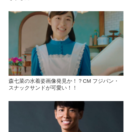
森七菜の水着姿画像発見か！？CM フジパン・
スナックサンドが可愛い！！