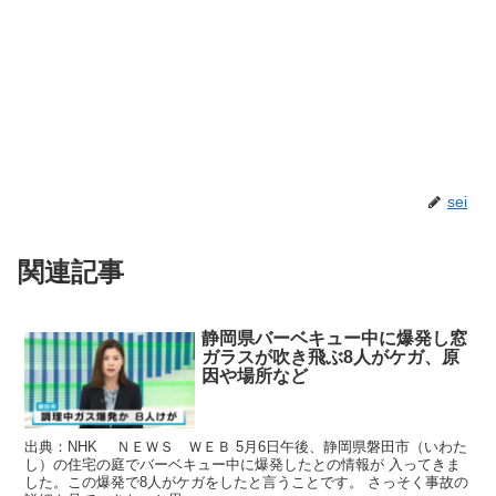
sei
関連記事
静岡県バーベキュー中に爆発し窓
ガラスが吹き飛ぶ8人がケガ、原
因や場所など
出典：NHK ＮＥＷＳ ＷＥＢ 5月6日午後、静岡県磐田市（いわた
し）の住宅の庭でバーベキュー中に爆発したとの情報が 入ってきま
した。この爆発で8人がケガをしたと言うことです。 さっそく事故の