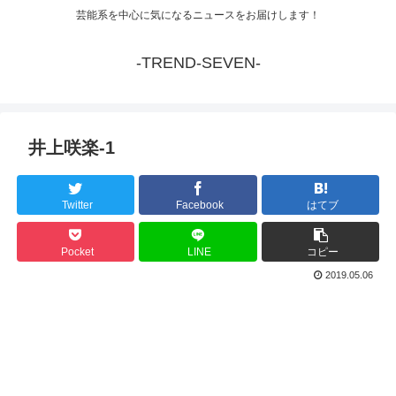
芸能系を中心に気になるニュースをお届けします！
-TREND-SEVEN-
井上咲楽-1
Twitter
Facebook
はてブ
Pocket
LINE
コピー
2019.05.06