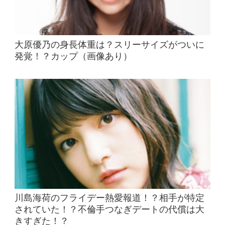
大原優乃の身長体重は？スリーサイズがついに
発覚！？カップ（画像あり）
川島海荷のフライデー熱愛報道！？相手が特定
されていた！？不倫手つなぎデートの代償は大
きすぎた！？