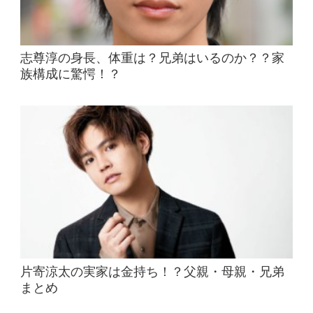
志尊淳の身長、体重は？兄弟はいるのか？？家
族構成に驚愕！？
片寄涼太の実家は金持ち！？父親・母親・兄弟
まとめ