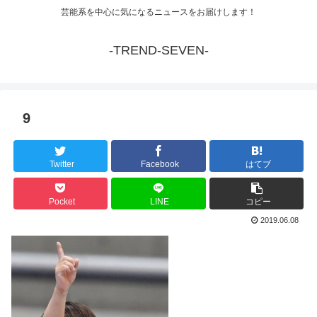
芸能系を中心に気になるニュースをお届けします！
-TREND-SEVEN-
9
Twitter
Facebook
はてブ
Pocket
LINE
コピー
2019.06.08