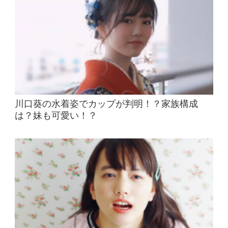
川口葵の水着姿でカップが判明！？家族構成
は？妹も可愛い！？