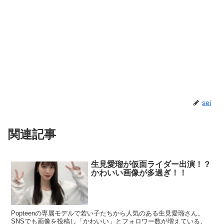
sei
関連記事
生見愛瑠が仮面ライダー出演！？
かわいい画像が多過ぎ！！
Popteenの専属モデルで若い子たちから人気のある生見愛瑠さん。
SNSでも画像を投稿し「かわいい」とフォロワー数が増えている、