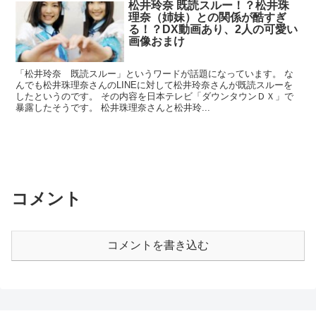
松井玲奈 既読スルー！？松井珠
理奈（姉妹）との関係が酷すぎ
る！？DX動画あり、2人の可愛い
画像おまけ
「松井玲奈 既読スルー」というワードが話題になっています。 な
んでも松井珠理奈さんのLINEに対して松井玲奈さんが既読スルーを
したというのです。 その内容を日本テレビ「ダウンタウンＤＸ」で
暴露したそうです。 松井珠理奈さんと松井玲...
コメント
コメントを書き込む