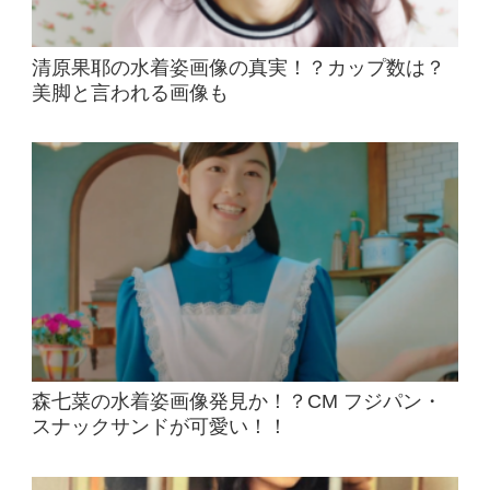
清原果耶の水着姿画像の真実！？カップ数は？
美脚と言われる画像も
森七菜の水着姿画像発見か！？CM フジパン・
スナックサンドが可愛い！！