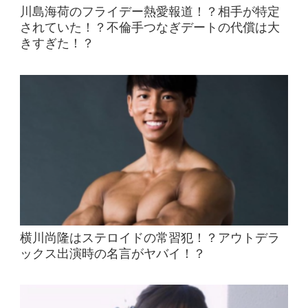
川島海荷のフライデー熱愛報道！？相手が特定
されていた！？不倫手つなぎデートの代償は大
きすぎた！？
横川尚隆はステロイドの常習犯！？アウトデラ
ックス出演時の名言がヤバイ！？