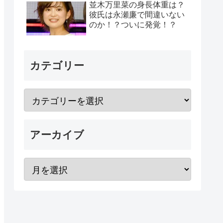
並木万里菜の身長体重は？
彼氏は永瀬廉で間違いない
のか！？ついに発覚！？
カテゴリー
アーカイブ