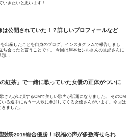
見ていきたいと思います！
像は公開されていた！？詳しいプロフィールなど
1子を出産したことを自身のブログ、インスタグラムで報告しまし
も立ち会ったと言うことです。 今回は岸本セシルさんの旦那さんに
...
後の紅茶」で一緒に歌っていた女優の正体がついに
歌さんが出演するCMで美しい歌声が話題になりました。 そのCM
ている途中にもう一人歌に参加してくる女優さんがいます。今回は
てきました。
謝祭2019総合優勝！!祝福の声が多数寄せられ