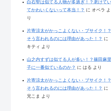
白石聖は似てる人物が多過ぎ！？老けて
てかわいくないって本当！？
に
オペラ
よ
り
片寄涼太がかっこよくない・ブサイク！
そう言われるのには理由があった！？
に
キティ
より
山之内すずは似てる人が多い！？篠田麻
子に一番似ているのか？
に
はる
より
片寄涼太がかっこよくない・ブサイク！
そう言われるのには理由があった！？
に
兄こま
より