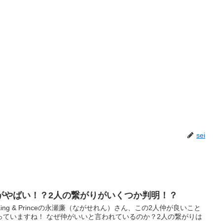
sei
がやばい！？2人の繋がりがいくつか判明！？
ng & Princeの永瀬廉（ながせれん）さん、この2人仲が良いこと
っていますね！ なぜ仲がいいと言われているのか？2人の繋がりは