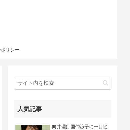
ーポリシー
人気記事
向井理は国仲涼子に一目惚