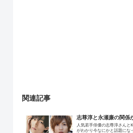
関連記事
志尊淳と永瀬廉の関係
人気若手俳優の志尊淳さんとKi
がわかり今なにかと話題にな