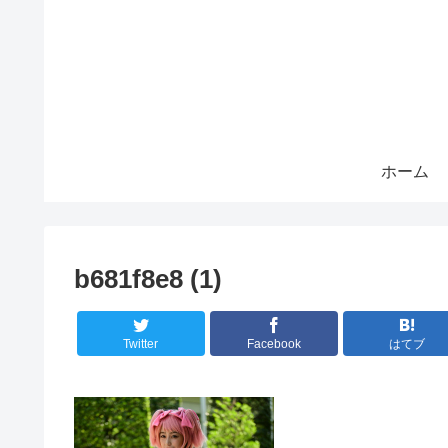
ホーム
b681f8e8 (1)
Twitter
Facebook
はてブ