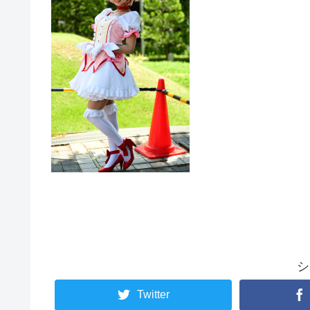
シ
Twitter