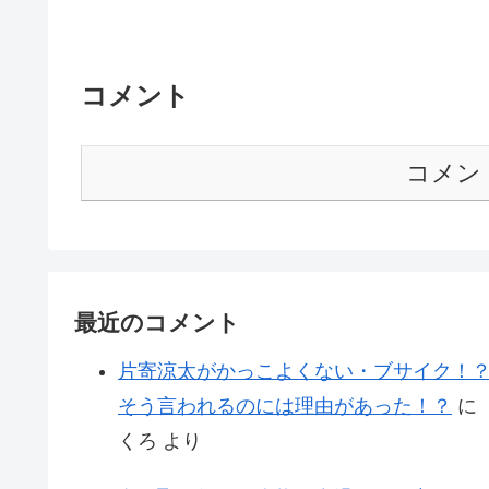
コメント
コメン
最近のコメント
片寄涼太がかっこよくない・ブサイク！
そう言われるのには理由があった！？
に
くろ
より