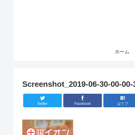
ホーム
Screenshot_2019-06-30-00-00-
Twitter
Facebook
はてブ