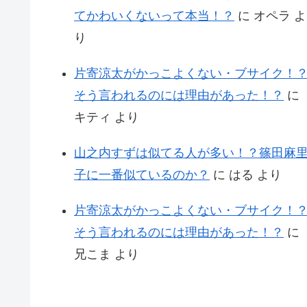
てかわいくないって本当！？
に
オペラ
よ
り
片寄涼太がかっこよくない・ブサイク！
そう言われるのには理由があった！？
に
キティ
より
山之内すずは似てる人が多い！？篠田麻
子に一番似ているのか？
に
はる
より
片寄涼太がかっこよくない・ブサイク！
そう言われるのには理由があった！？
に
兄こま
より