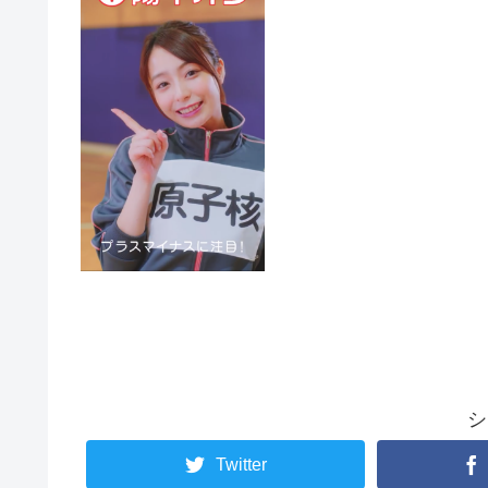
シ
Twitter