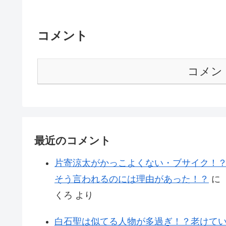
コメント
コメン
最近のコメント
片寄涼太がかっこよくない・ブサイク！
そう言われるのには理由があった！？
に
くろ
より
白石聖は似てる人物が多過ぎ！？老けて