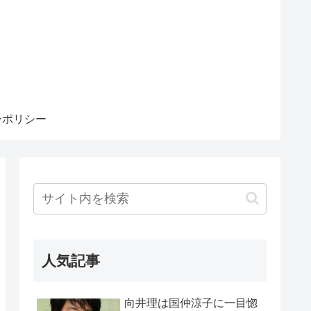
ーポリシー
人気記事
向井理は国仲涼子に一目惚