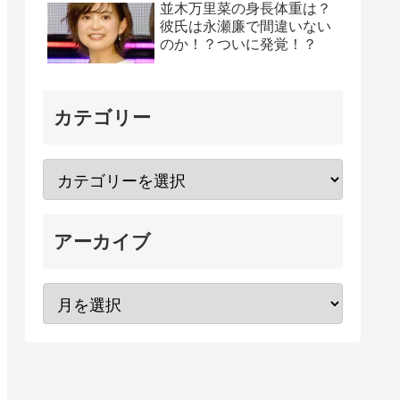
並木万里菜の身長体重は？
彼氏は永瀬廉で間違いない
のか！？ついに発覚！？
カテゴリー
アーカイブ