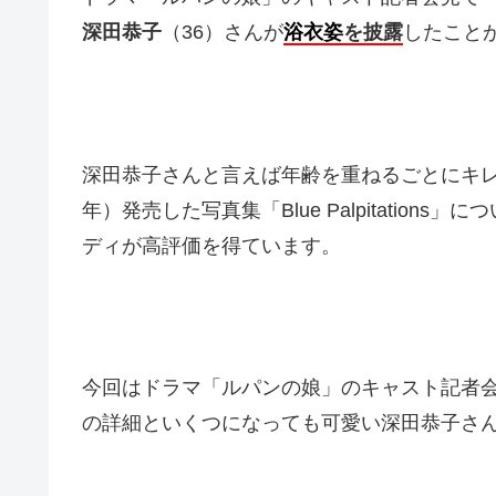
深田恭子
（36）さんが
浴衣姿
を披露
したこと
深田恭子さんと言えば年齢を重ねるごとにキレ
年）発売した写真集「Blue Palpitatio
ディが高評価を得ています。
今回はドラマ「ルパンの娘」のキャスト記者
の詳細といくつになっても可愛い深田恭子さ