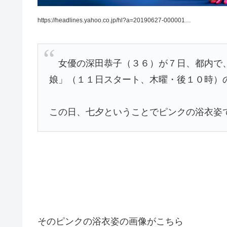
https://headlines.yahoo.co.jp/hl?a=20190627-000001…
女優の深田恭子（３６）が７日、都内で、
娘」（１１日スタート、木曜・後１０時）
この日、七夕ということでピンクの浴衣姿
そのピンクの浴衣姿の画像がこちら