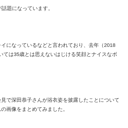
が話題になっています。
イになっているなどと言われており、去年（2018
ns」については35歳とは思えないはじける笑顔とナイスなボ
会見で深田恭子さんが浴衣姿を披露したことについて
んの画像をまとめてみました。