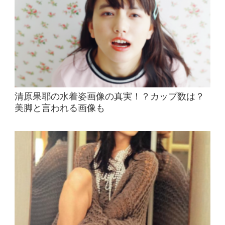
清原果耶の水着姿画像の真実！？カップ数は？
美脚と言われる画像も