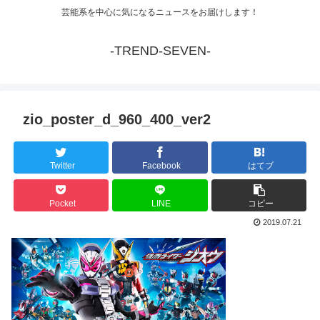
芸能系を中心に気になるニュースをお届けします！
-TREND-SEVEN-
zio_poster_d_960_400_ver2
Twitter
Facebook
はてブ
Pocket
LINE
コピー
2019.07.21