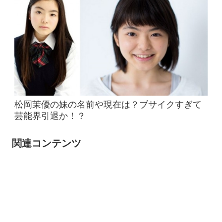
松岡茉優の妹の名前や現在は？ブサイクすぎて
芸能界引退か！？
関連コンテンツ