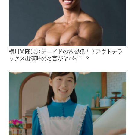
横川尚隆はステロイドの常習犯！？アウトデラ
ックス出演時の名言がヤバイ！？