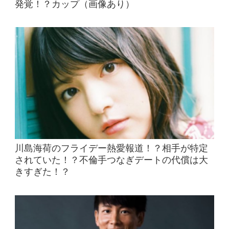
発覚！？カップ（画像あり）
川島海荷のフライデー熱愛報道！？相手が特定
されていた！？不倫手つなぎデートの代償は大
きすぎた！？