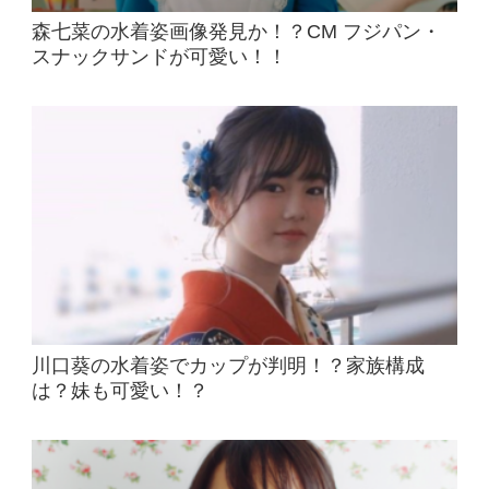
森七菜の水着姿画像発見か！？CM フジパン・
スナックサンドが可愛い！！
川口葵の水着姿でカップが判明！？家族構成
は？妹も可愛い！？