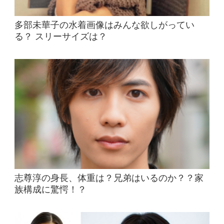
多部未華子の水着画像はみんな欲しがってい
る？ スリーサイズは？
志尊淳の身長、体重は？兄弟はいるのか？？家
族構成に驚愕！？