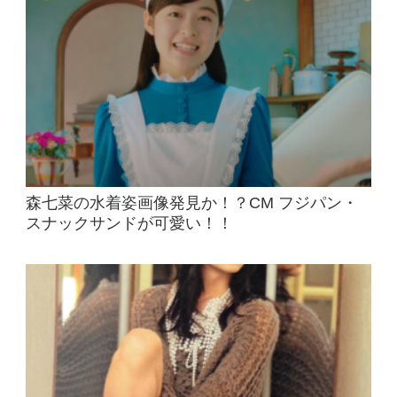
森七菜の水着姿画像発見か！？CM フジパン・
スナックサンドが可愛い！！