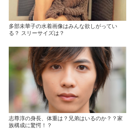
多部未華子の水着画像はみんな欲しがってい
る？ スリーサイズは？
志尊淳の身長、体重は？兄弟はいるのか？？家
族構成に驚愕！？