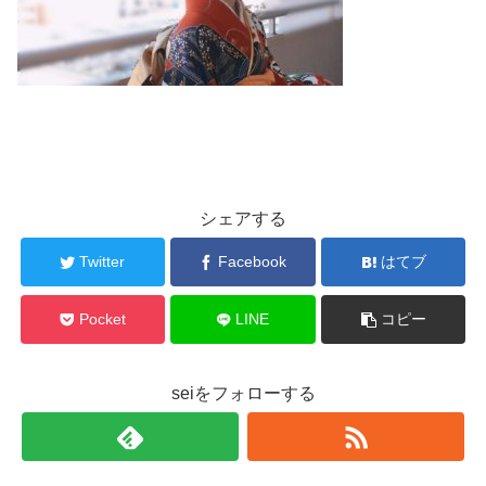
シェアする
Twitter
Facebook
はてブ
Pocket
LINE
コピー
seiをフォローする