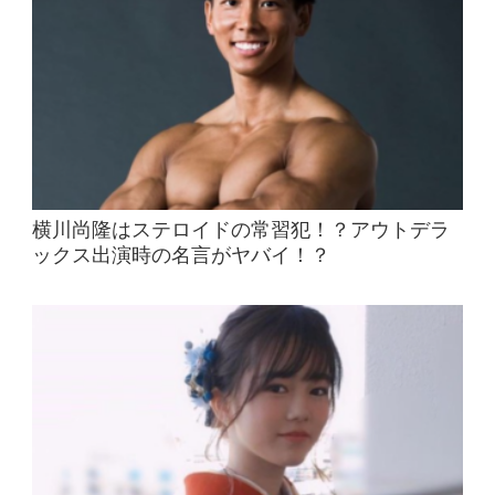
横川尚隆はステロイドの常習犯！？アウトデラ
ックス出演時の名言がヤバイ！？