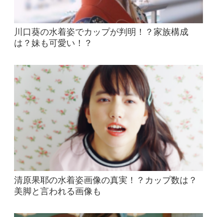
川口葵の水着姿でカップが判明！？家族構成
は？妹も可愛い！？
清原果耶の水着姿画像の真実！？カップ数は？
美脚と言われる画像も