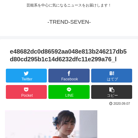
芸能系を中心に気になるニュースをお届けします！
-TREND-SEVEN-
e48682dc0d86592aa048e813b246217db5
d80cd295b1c14d6232dfc11e299a76_l
Twitter
Facebook
はてブ
Pocket
LINE
コピー
2020.09.07