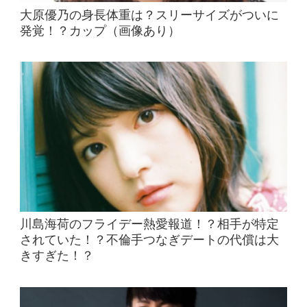
大原優乃の身長体重は？スリーサイズがついに
発覚！？カップ（画像あり）
川島海荷のフライデー熱愛報道！？相手が特定
されていた！？不倫手つなぎデートの代償は大
きすぎた！？