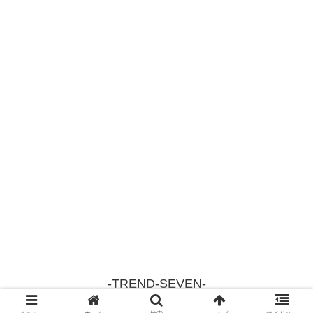
-TREND-SEVEN-
© 2018 -TREND-SEVEN-.