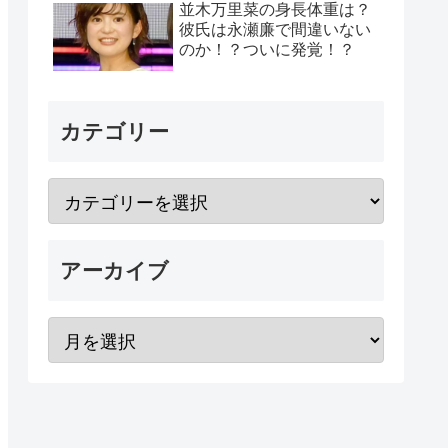
並木万里菜の身長体重は？
彼氏は永瀬廉で間違いない
のか！？ついに発覚！？
カテゴリー
アーカイブ