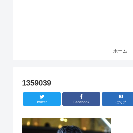
ホーム
1359039
Twitter
Facebook
はてブ