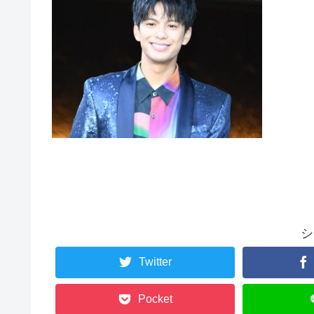
シ
Twitter
Pocket