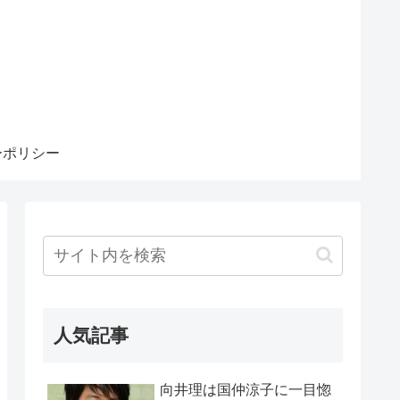
ーポリシー
人気記事
向井理は国仲涼子に一目惚