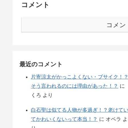
コメント
コメン
最近のコメント
片寄涼太がかっこよくない・ブサイク！
そう言われるのには理由があった！？
に
くろ
より
白石聖は似てる人物が多過ぎ！？老けて
てかわいくないって本当！？
に
オペラ
よ