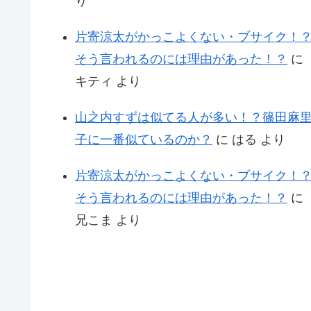
り
片寄涼太がかっこよくない・ブサイク！
そう言われるのには理由があった！？
に
キティ
より
山之内すずは似てる人が多い！？篠田麻
子に一番似ているのか？
に
はる
より
片寄涼太がかっこよくない・ブサイク！
そう言われるのには理由があった！？
に
兄こま
より