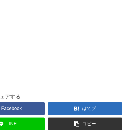
ェアする
Facebook
はてブ
LINE
コピー