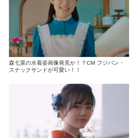
森七菜の水着姿画像発見か！？CM フジパン・
スナックサンドが可愛い！！