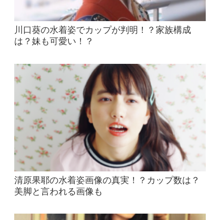
川口葵の水着姿でカップが判明！？家族構成
は？妹も可愛い！？
清原果耶の水着姿画像の真実！？カップ数は？
美脚と言われる画像も