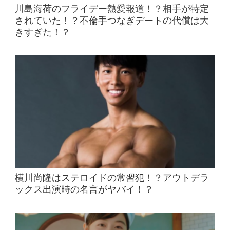
川島海荷のフライデー熱愛報道！？相手が特定
されていた！？不倫手つなぎデートの代償は大
きすぎた！？
横川尚隆はステロイドの常習犯！？アウトデラ
ックス出演時の名言がヤバイ！？