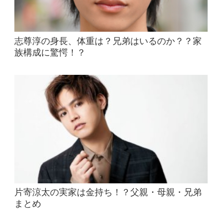
志尊淳の身長、体重は？兄弟はいるのか？？家
族構成に驚愕！？
片寄涼太の実家は金持ち！？父親・母親・兄弟
まとめ