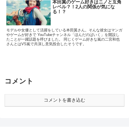
本田翼のゲーム好きはニノと互角
レベル？！2人の関係が気にな
る！？
モデルや女優として活躍をしている本田翼さん。そんな彼女はマンガ
やゲームが好きで YouTubeチャンネル「ほんだのばいく」を開設し
たことが一躍話題を呼びました。 同じくゲーム好きな嵐の二宮和也
さんとはVS嵐で共演し意気投合したそうです。
コメント
コメントを書き込む