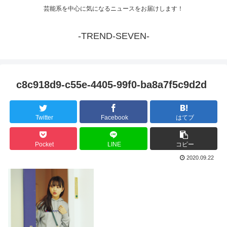
芸能系を中心に気になるニュースをお届けします！
-TREND-SEVEN-
c8c918d9-c55e-4405-99f0-ba8a7f5c9d2d
Twitter
Facebook
はてブ
Pocket
LINE
コピー
2020.09.22