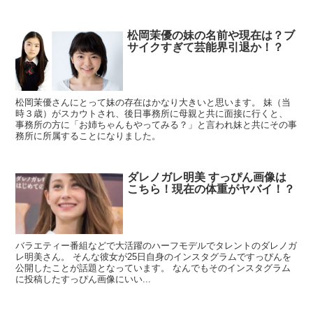
松岡茉優の妹の名前や現在は？ブ
サイクすぎて芸能界引退か！？
松岡茉優さんにとって妹の存在はかなり大きいと思います。 妹（当
時３歳）がスカウトされ、後日事務所に母親と共に面接に行くと、
事務所の方に「お姉ちゃんもやってみる？」と言われ妹と共にその事
務所に所属することになりました。
ダレノガレ明美 すっぴん画像は
こちら！現在の体重がヤバイ！？
バラエティー番組などで大活躍のハーフモデルでタレントのダレノガ
レ明美さん。 そんな彼女が25日自身のインスタグラムですっぴんを
公開したことが話題となっています。 なんでもそのインスタグラム
に投稿したすっぴん画像にいい...