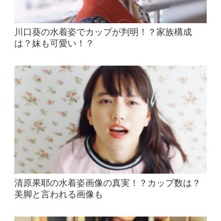
川口葵の水着姿でカップが判明！？家族構成
は？妹も可愛い！？
清原果耶の水着姿画像の真実！？カップ数は？
美脚と言われる画像も