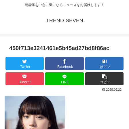
芸能系を中心に気になるニュースをお届けします！
-TREND-SEVEN-
450f713e3241461e5b45ad27bd8f86ac
Twitter
Facebook
はてブ
Pocket
LINE
コピー
2020.09.22