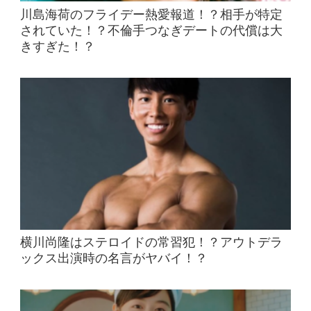
川島海荷のフライデー熱愛報道！？相手が特定
されていた！？不倫手つなぎデートの代償は大
きすぎた！？
横川尚隆はステロイドの常習犯！？アウトデラ
ックス出演時の名言がヤバイ！？