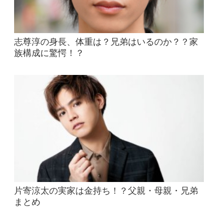
志尊淳の身長、体重は？兄弟はいるのか？？家
族構成に驚愕！？
片寄涼太の実家は金持ち！？父親・母親・兄弟
まとめ