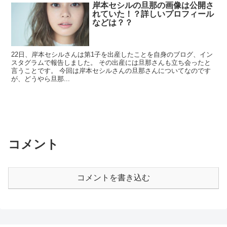
岸本セシルの旦那の画像は公開さ
れていた！？詳しいプロフィール
などは？？
22日、岸本セシルさんは第1子を出産したことを自身のブログ、イン
スタグラムで報告しました。 その出産には旦那さんも立ち会ったと
言うことです。 今回は岸本セシルさんの旦那さんについてなのです
が、どうやら旦那...
コメント
コメントを書き込む