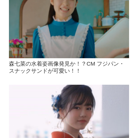
森七菜の水着姿画像発見か！？CM フジパン・
スナックサンドが可愛い！！