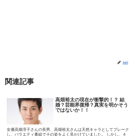
sei
関連記事
高畑裕太の現在が衝撃的！？ 結
婚？芸能界復帰？真実を明かそう
ではないか！！
女優高畑淳子さんの長男、高畑裕太さんは天然キャラとしてブレーク
し、バラエティ番組でその姿をよく見かけていました。 しかし、４