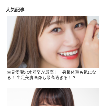
人気記事
生見愛瑠の水着姿が最高！！身長体重も気にな
る！ 生足美脚画像も最高過ぎる！？