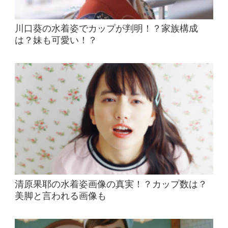
川口葵の水着姿でカップが判明！？家族構成
は？妹も可愛い！？
清原果耶の水着姿画像の真実！？カップ数は？
美脚と言われる画像も