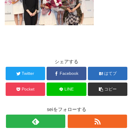
シェアする
Twitter
Facebook
はてブ
Pocket
LINE
コピー
seiをフォローする