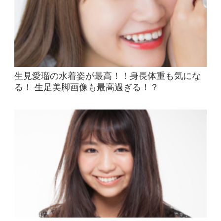
生見愛瑠の水着姿が最高！！身長体重も気にな
る！ 生足美脚画像も最高過ぎる！？