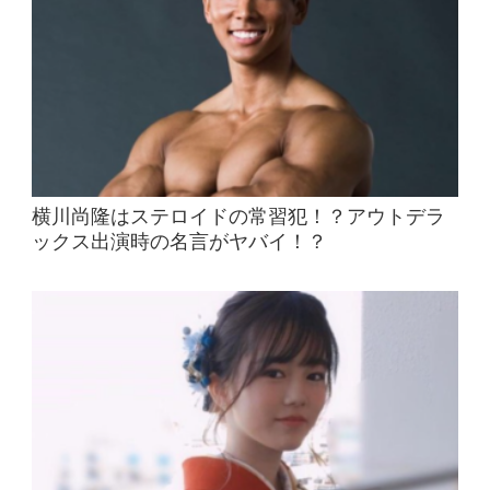
横川尚隆はステロイドの常習犯！？アウトデラ
ックス出演時の名言がヤバイ！？