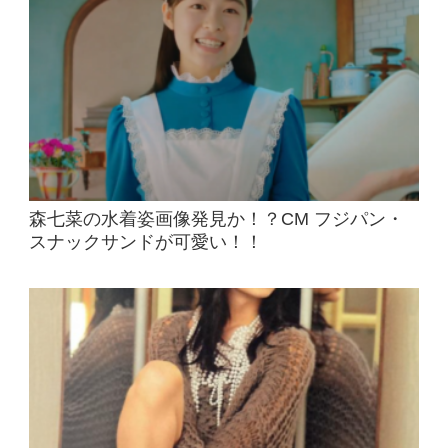
森七菜の水着姿画像発見か！？CM フジパン・
スナックサンドが可愛い！！