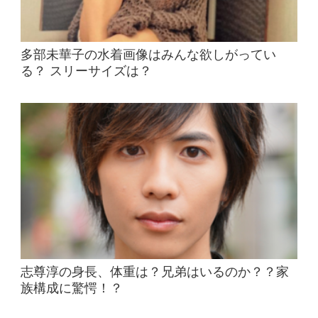
多部未華子の水着画像はみんな欲しがってい
る？ スリーサイズは？
志尊淳の身長、体重は？兄弟はいるのか？？家
族構成に驚愕！？