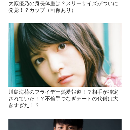
大原優乃の身長体重は？スリーサイズがついに
発覚！？カップ（画像あり）
川島海荷のフライデー熱愛報道！？相手が特定
されていた！？不倫手つなぎデートの代償は大
きすぎた！？