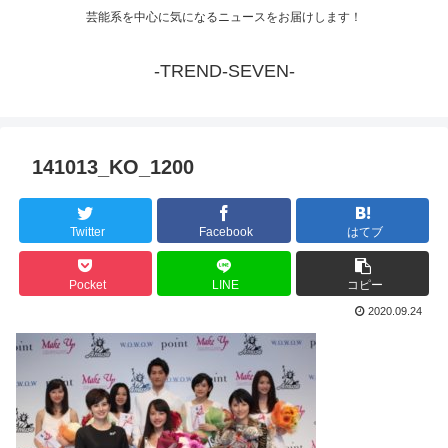
芸能系を中心に気になるニュースをお届けします！
-TREND-SEVEN-
141013_KO_1200
Twitter
Facebook
はてブ
Pocket
LINE
コピー
2020.09.24