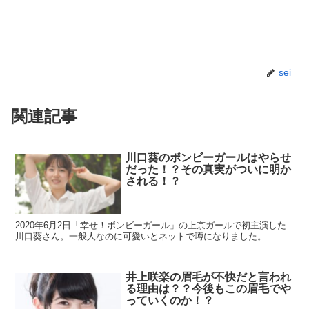
sei
関連記事
川口葵のボンビーガールはやらせ
だった！？その真実がついに明か
される！？
2020年6月2日「幸せ！ボンビーガール」の上京ガールで初主演した
川口葵さん。一般人なのに可愛いとネットで噂になりました。
井上咲楽の眉毛が不快だと言われ
る理由は？？今後もこの眉毛でや
っていくのか！？