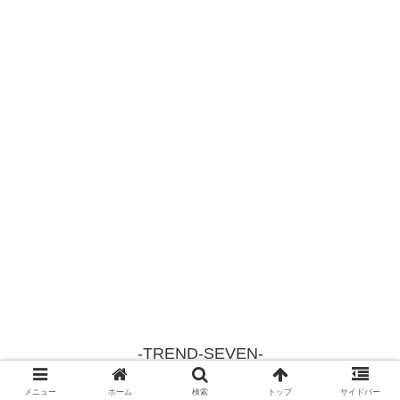
-TREND-SEVEN-
© 2018 -TREND-SEVEN-.
メニュー
ホーム
検索
トップ
サイドバー