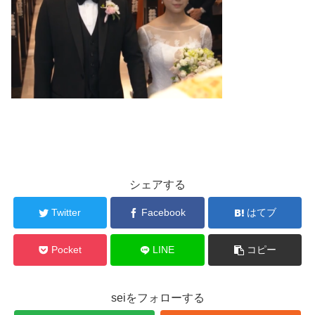
シェアする
Twitter
Facebook
はてブ
Pocket
LINE
コピー
seiをフォローする