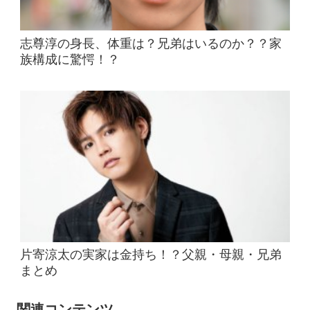
志尊淳の身長、体重は？兄弟はいるのか？？家
族構成に驚愕！？
片寄涼太の実家は金持ち！？父親・母親・兄弟
まとめ
関連コンテンツ