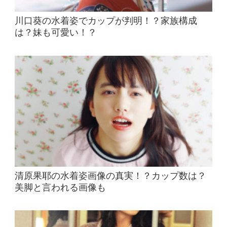
川口葵の水着姿でカップが判明！？家族構成
は？妹も可愛い！？
清原果耶の水着姿画像の真実！？カップ数は？
美脚と言われる画像も