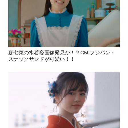
森七菜の水着姿画像発見か！？CM フジパン・
スナックサンドが可愛い！！