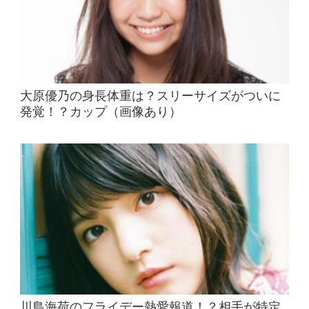
大原優乃の身長体重は？スリーサイズがついに
発覚！？カップ（画像あり）
川島海荷のフライデー熱愛報道！？相手が特定