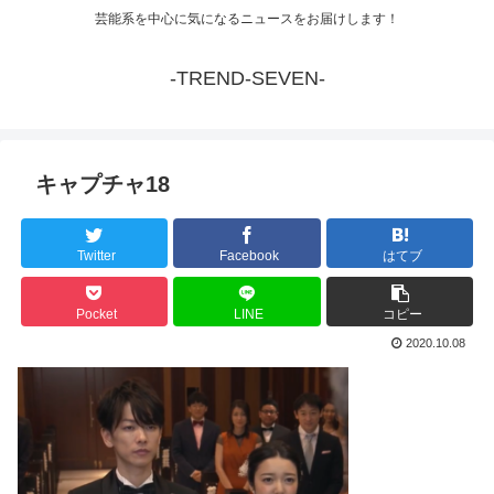
芸能系を中心に気になるニュースをお届けします！
-TREND-SEVEN-
キャプチャ18
Twitter
Facebook
はてブ
Pocket
LINE
コピー
2020.10.08