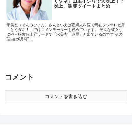
くダネ」山里イジりで大炎上！？
炎上、謝罪ツイートまとめ
宋美玄（そんみひょん）さんといえば産婦人科医で現在フジテレビ系
「とくダネ！」ではコメンテーターを務めています。 そんな彼女な
にやら検索急上昇ワードで「宋美玄 謝罪」と出ているのです その
理由は6月6日...
コメント
コメントを書き込む