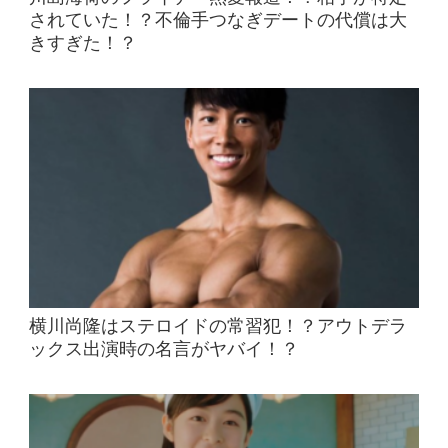
されていた！？不倫手つなぎデートの代償は大
きすぎた！？
横川尚隆はステロイドの常習犯！？アウトデラ
ックス出演時の名言がヤバイ！？