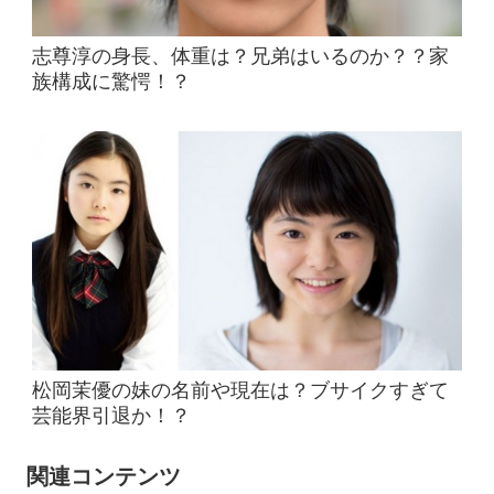
志尊淳の身長、体重は？兄弟はいるのか？？家
族構成に驚愕！？
松岡茉優の妹の名前や現在は？ブサイクすぎて
芸能界引退か！？
関連コンテンツ