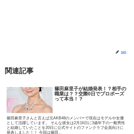
sei
関連記事
篠田麻里子が結婚発表！？相手の
職業は？？交際0日でプロポーズ
って本当！？
篠田麻里子さんと言えば元AKB48のメンバーで現在はモデルや女優
として活躍しています。 そんな彼女は2月16日に3歳年下の一般男性
と結婚していたことを20日に公式サイトのファンクラブ会員向けに
発表しました！！ 今回は篠田...