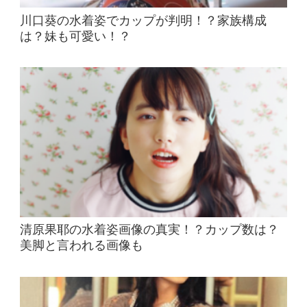
川口葵の水着姿でカップが判明！？家族構成
は？妹も可愛い！？
清原果耶の水着姿画像の真実！？カップ数は？
美脚と言われる画像も