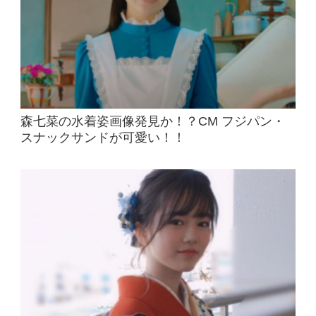
森七菜の水着姿画像発見か！？CM フジパン・
スナックサンドが可愛い！！