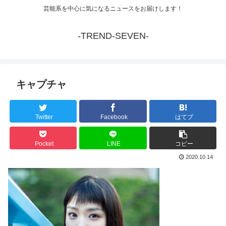
芸能系を中心に気になるニュースをお届けします！
-TREND-SEVEN-
キャプチャ
Twitter
Facebook
はてブ
Pocket
LINE
コピー
2020.10.14