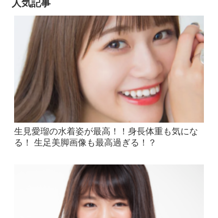
人気記事
生見愛瑠の水着姿が最高！！身長体重も気にな
る！ 生足美脚画像も最高過ぎる！？