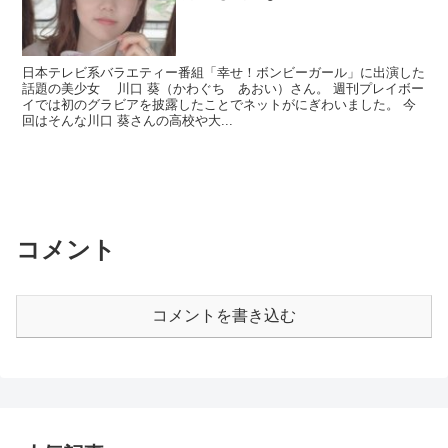
日本テレビ系バラエティー番組「幸せ！ボンビーガール」に出演した
話題の美少女 川口 葵（かわぐち あおい）さん。 週刊プレイボー
イでは初のグラビアを披露したことでネットがにぎわいました。 今
回はそんな川口 葵さんの高校や大...
コメント
コメントを書き込む