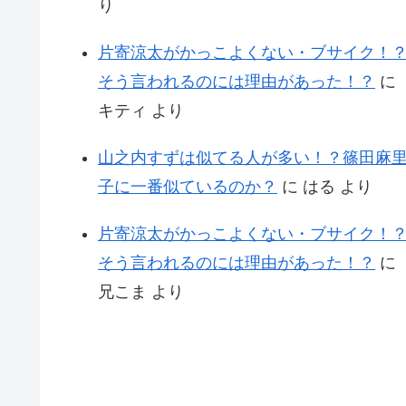
り
片寄涼太がかっこよくない・ブサイク！
そう言われるのには理由があった！？
に
キティ
より
山之内すずは似てる人が多い！？篠田麻
子に一番似ているのか？
に
はる
より
片寄涼太がかっこよくない・ブサイク！
そう言われるのには理由があった！？
に
兄こま
より