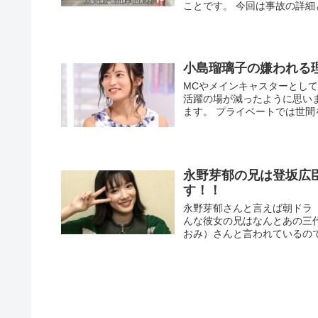
ことです。 今回は事故の詳細
小島瑠璃子の嫌われる
MCやメインキャスターとし
活躍の場が減ったように思い
ます。 プライベートでは世間を
永野芽郁の兄は登坂広
す！！
永野芽郁さんと言えば朝ドラ
んな彼女の兄はなんとあの三代目
おみ）さんと言われているので