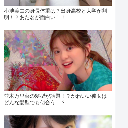
小池美由の身長体重は？出身高校と大学が判
明！？あだ名が面白い！！
並木万里菜の髪型が話題！？かわいい彼女は
どんな髪型でも似合う！？