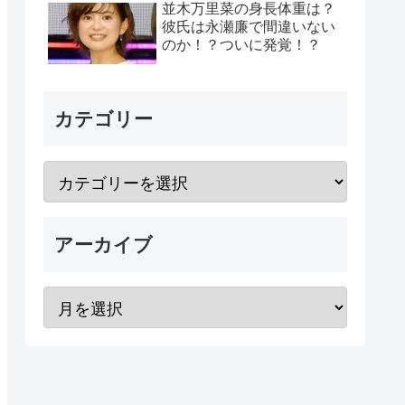
並木万里菜の身長体重は？
彼氏は永瀬廉で間違いない
のか！？ついに発覚！？
カテゴリー
アーカイブ