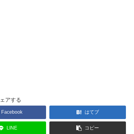
ェアする
Facebook
はてブ
LINE
コピー