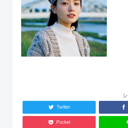
シ
Twitter
Pocket