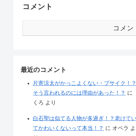
コメント
コメン
最近のコメント
片寄涼太がかっこよくない・ブサイク！
そう言われるのには理由があった！？
に
くろ
より
白石聖は似てる人物が多過ぎ！？老けて
てかわいくないって本当！？
に
オペラ
よ