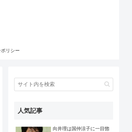
ーポリシー
人気記事
向井理は国仲涼子に一目惚