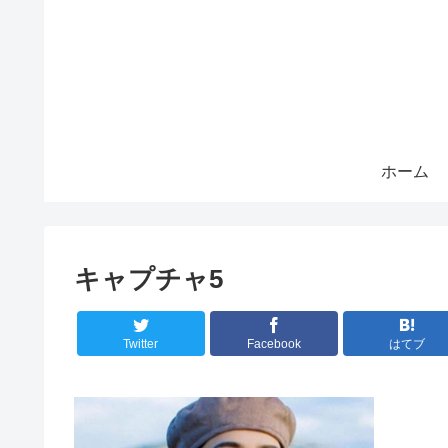
ホーム
キャプチャ5
Twitter
Facebook
はてブ