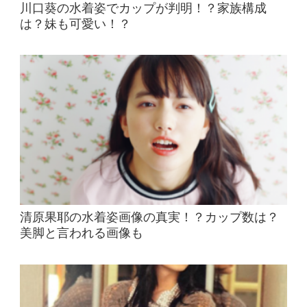
川口葵の水着姿でカップが判明！？家族構成
は？妹も可愛い！？
清原果耶の水着姿画像の真実！？カップ数は？
美脚と言われる画像も