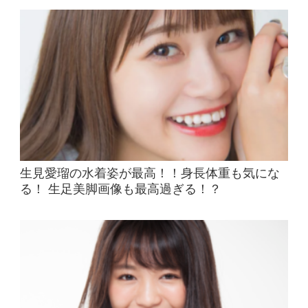
生見愛瑠の水着姿が最高！！身長体重も気にな
る！ 生足美脚画像も最高過ぎる！？