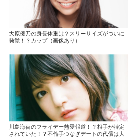
大原優乃の身長体重は？スリーサイズがついに
発覚！？カップ（画像あり）
川島海荷のフライデー熱愛報道！？相手が特定
されていた！？不倫手つなぎデートの代償は大