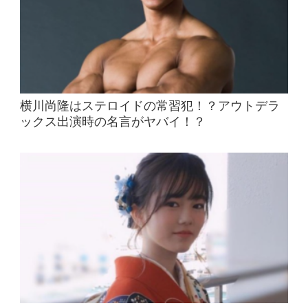
横川尚隆はステロイドの常習犯！？アウトデラ
ックス出演時の名言がヤバイ！？