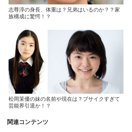
志尊淳の身長、体重は？兄弟はいるのか？？家
族構成に驚愕！？
松岡茉優の妹の名前や現在は？ブサイクすぎて
芸能界引退か！？
関連コンテンツ