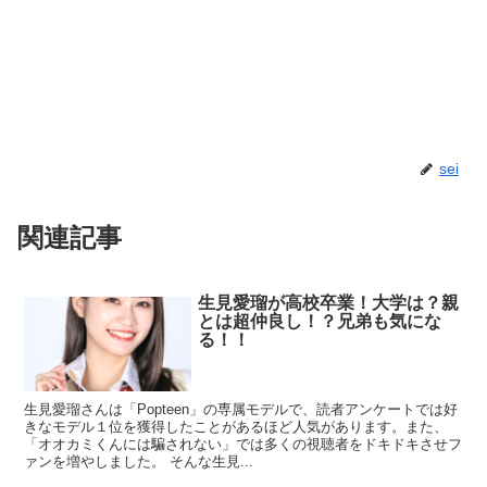
sei
関連記事
生見愛瑠が高校卒業！大学は？親
とは超仲良し！？兄弟も気にな
る！！
生見愛瑠さんは「Popteen」の専属モデルで、読者アンケートでは好
きなモデル１位を獲得したことがあるほど人気があります。また、
「オオカミくんには騙されない」では多くの視聴者をドキドキさせフ
ァンを増やしました。 そんな生見...