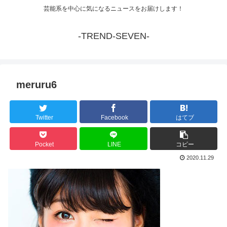
芸能系を中心に気になるニュースをお届けします！
-TREND-SEVEN-
meruru6
Twitter
Facebook
はてブ
Pocket
LINE
コピー
2020.11.29