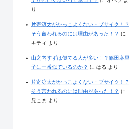
てかわいくないって本当！？
に
オペラ
よ
り
片寄涼太がかっこよくない・ブサイク！
そう言われるのには理由があった！？
に
キティ
より
山之内すずは似てる人が多い！？篠田麻
子に一番似ているのか？
に
はる
より
片寄涼太がかっこよくない・ブサイク！
そう言われるのには理由があった！？
に
兄こま
より