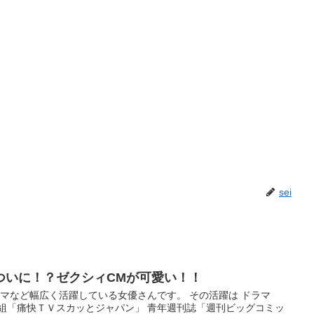
sei
ついに！？ゼクシィCMが可愛い！！
マなど幅広く活躍している女優さんです。 その活躍は ドラマ
番組「痛快ＴＶスカッとジャパン」 青年週刊誌「週刊ビッグコミッ