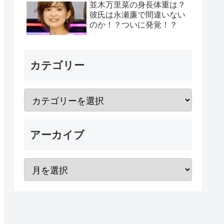
並木万里菜の身長体重は？
彼氏は永瀬廉で間違いない
のか！？ついに発覚！？
カテゴリー
アーカイブ