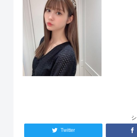
シ
Twitter