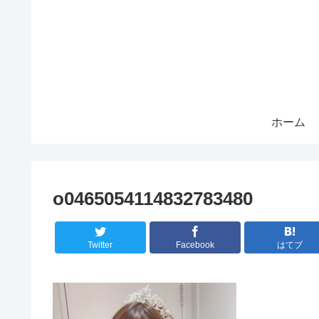
ホーム
o0465054114832783480
Twitter
Facebook
はてブ