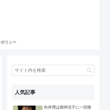
ーポリシー
人気記事
向井理は国仲涼子に一目惚