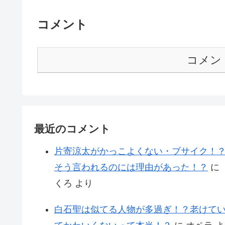
コメント
コメン
最近のコメント
片寄涼太がかっこよくない・ブサイク！
そう言われるのには理由があった！？
に
くろ
より
白石聖は似てる人物が多過ぎ！？老けて