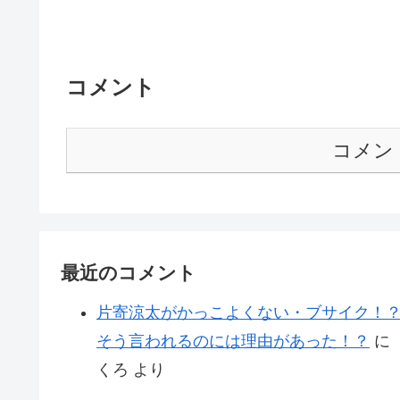
コメント
コメン
最近のコメント
片寄涼太がかっこよくない・ブサイク！
そう言われるのには理由があった！？
に
くろ
より