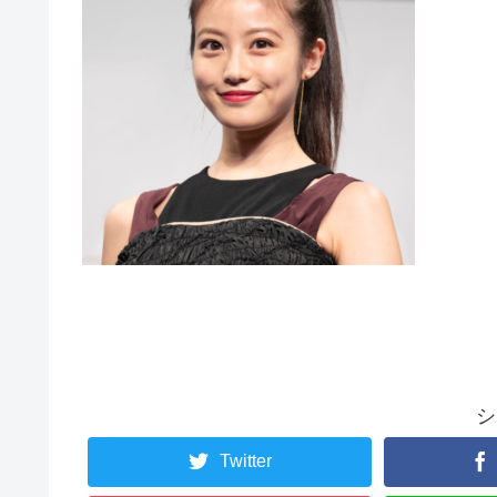
シ
Twitter