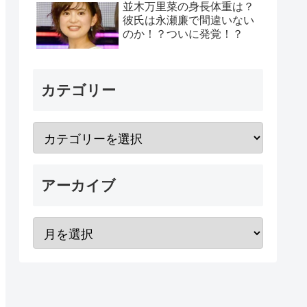
並木万里菜の身長体重は？
彼氏は永瀬廉で間違いない
のか！？ついに発覚！？
カテゴリー
アーカイブ