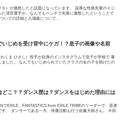
２０）が激怒したと話題になっています。 温厚な性格先輩のイジ
った清宮選手が、なんでもベンチで先輩に激怒したということで
ついての詳細と入場曲について...
でいじめを受け背中にケガ！？息子の画像や名前
いわくま ひさし）投手が自身のインスタグラムで息子が学校で 暴
しました。 なんでもいじめられていたクラスの女の子を助けたの
はどこ？？ダンス歴は？ダンスをはじめた理由には
EXILE、FANTASTICS from EXILE TRIBEのリーダーで、若者
です。 ダンサーである一方、俳優活動も行う佐藤大樹さん。 今回