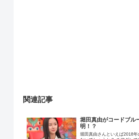
関連記事
堀田真由がコードブル
明！？
堀田真由さんといえば2018