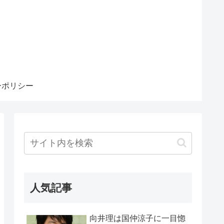
ーポリシー
人気記事
向井理は国仲涼子に一目惚