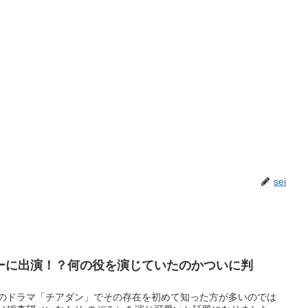
sei
ーに出演！？何の役を演じていたのかついに判
年のドラマ「チアダン」でその存在を初めて知った方が多いのでは