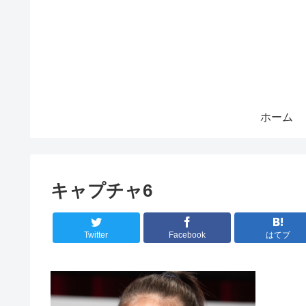
ホーム
キャプチャ6
Twitter
Facebook
はてブ