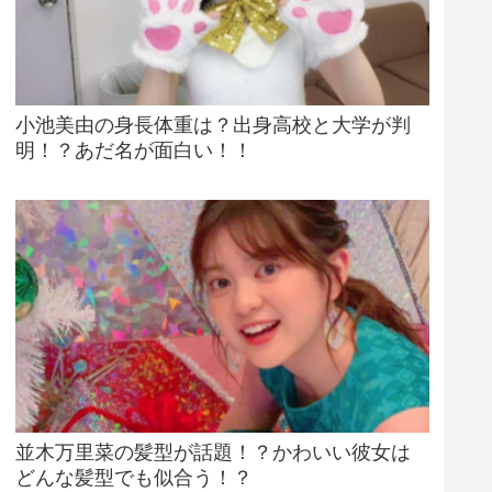
小池美由の身長体重は？出身高校と大学が判
明！？あだ名が面白い！！
並木万里菜の髪型が話題！？かわいい彼女は
どんな髪型でも似合う！？