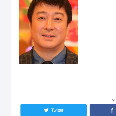
シ
Twitter