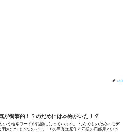
sei
写真が衝撃的！？のだめには本物がいた！？
」という検索ワードが話題になっています。 なんでものだめのモデ
公開されたようなのです。 その写真は原作と同様の汚部屋という