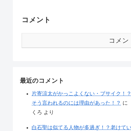
コメント
コメン
最近のコメント
片寄涼太がかっこよくない・ブサイク！
そう言われるのには理由があった！？
に
くろ
より
白石聖は似てる人物が多過ぎ！？老けて