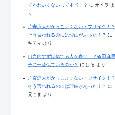
てかわいくないって本当！？
に
オペラ
よ
り
片寄涼太がかっこよくない・ブサイク！
そう言われるのには理由があった！？
に
キティ
より
山之内すずは似てる人が多い！？篠田麻
子に一番似ているのか？
に
はる
より
片寄涼太がかっこよくない・ブサイク！
そう言われるのには理由があった！？
に
兄こま
より