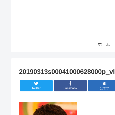
ホーム
20190313s00041000628000p_v
Twitter
Facebook
はてブ