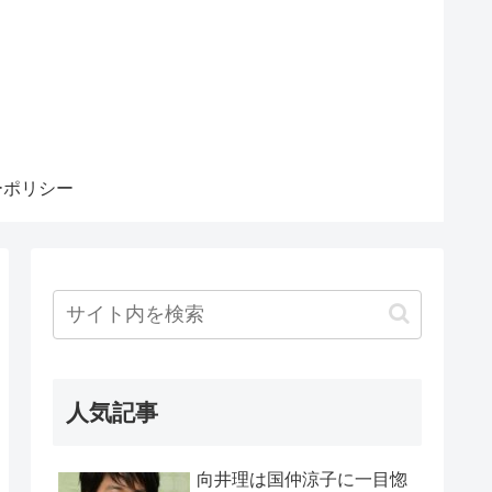
ーポリシー
人気記事
向井理は国仲涼子に一目惚