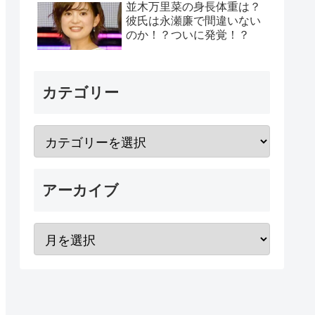
並木万里菜の身長体重は？
彼氏は永瀬廉で間違いない
のか！？ついに発覚！？
カテゴリー
アーカイブ