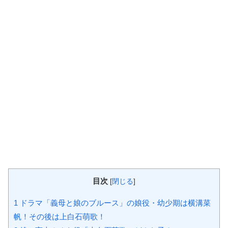
目次
[
閉じる
]
1
ドラマ「義母と娘のブルース」の娘役・幼少期は横溝菜
帆！その後は上白石萌歌！