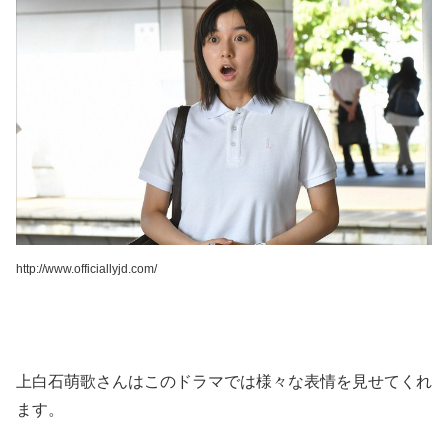
http://www.officiallyjd.com/
上白石萌歌さんはこのドラマでは様々な表情を見せてくれ
ます。