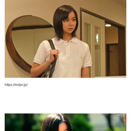
https://mdpr.jp/