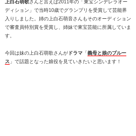
上白石萌歌
さんと言えば2011年の「東宝シンデレラオー
ディション」で当時10歳でグランプリを受賞して芸能界
入りしました。姉の上白石萌音さんもそのオーディション
で審査員特別賞を受賞し、姉妹で東宝芸能に所属していま
す。
今回は妹の上白石萌歌さんが
ドラマ
「
義母と娘のブルー
ス
」で話題となった娘役を見ていきたいと思います！