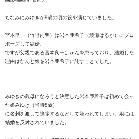
https://matome.naver.jp
ちなみにみゆきが8歳の頃の役を演じていました。
宮本良一（竹野内豊）は岩本亜希子（綾瀬はるか）にプロ
ポーズして結婚。
ですが父親である宮本良一はがんを患っており、結婚した
理由はなんと娘を岩本亜希子に託すことでした。
みゆきの義母になろうと決意した岩本亜希子は初めて会っ
た娘みゆき（当時8歳）
に名刺を渡して挨拶するなどして嫌われてしまい、娘には
結婚を反対されていました。