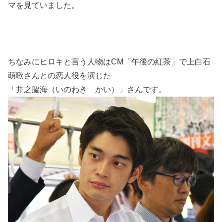
マを見ていました。
ちなみにヒロキと言う人物はCM「午後の紅茶」で上白石
萌歌さんとの恋人役を演じた
「井之脇海（いのわき かい）」さんです。