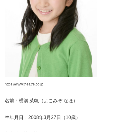
https://www.theatre.co.jp
名前：横溝 菜帆（よこみぞ なほ）
生年月日：2008年3月27日（10歳）