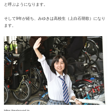
と呼ぶようになります。
そして9年が経ち、みゆきは高校生（上白石萌歌）になり
ます。
https://realsound.jp