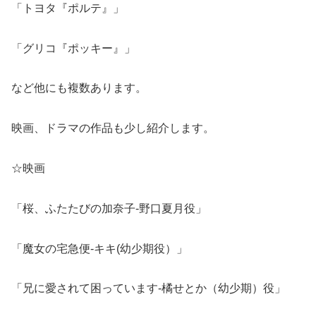
「トヨタ『ポルテ』」
「グリコ『ポッキー』」
など他にも複数あります。
映画、ドラマの作品も少し紹介します。
☆映画
「桜、ふたたびの加奈子-野口夏月役」
「魔女の宅急便-キキ(幼少期役）」
「兄に愛されて困っています-橘せとか（幼少期）役」