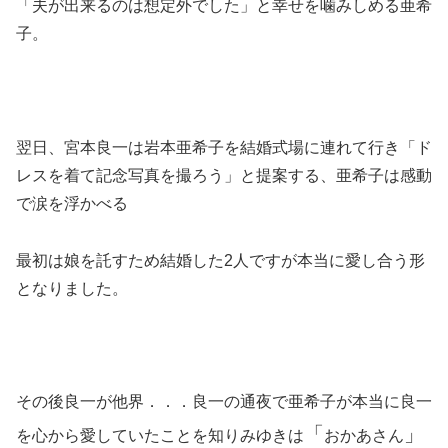
「夫が出来るのは想定外でした」と幸せを噛みしめる亜希
子。
翌日、宮本良一は岩本亜希子を結婚式場に連れて行き「ド
レスを着て記念写真を撮ろう」と提案する、亜希子は感動
で涙を浮かべる
最初は娘を託すため結婚した2人ですが本当に愛し合う形
となりました。
その後良一が他界．．．良一の通夜で亜希子が本当に良一
「
」
を心から愛していたことを知りみゆきは
おかあさん