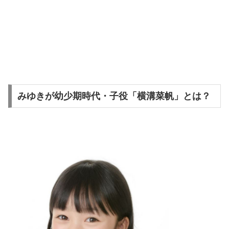
みゆきが幼少期時代・子役「横溝菜帆」とは？