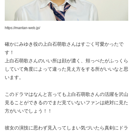
https://mantan-web.jp/
確かにみゆき役の上白石萌歌さんはすごく可愛かったで
す！
上白石萌歌さんのいい所は顔が濃く、頬っぺたがふっくら
していて角度によって違った見え方をする所がいいなと思
います。
このドラマはなんと言っても上白石萌歌さんの活躍を沢山
見ることができるのでまだ見ていないファンは絶対に見た
方がいいでしょう！！
彼女の演技に思わず見入ってしまい気づいたら真剣にドラ