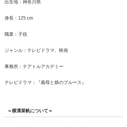
出生地：神奈川県
身長：125 cm
職業：子役
ジャンル：テレビドラマ、映画
事務所：テアトルアカデミー
テレビドラマ：『義母と娘のブルース』
＝横溝菜帆について＝