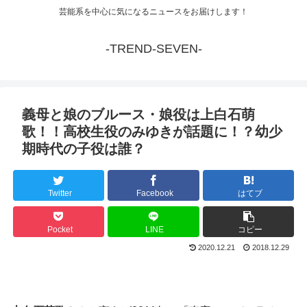
芸能系を中心に気になるニュースをお届けします！
-TREND-SEVEN-
義母と娘のブルース・娘役は上白石萌
歌！！高校生役のみゆきが話題に！？幼少
期時代の子役は誰？
Twitter
Facebook
はてブ
Pocket
LINE
コピー
2020.12.21
2018.12.29