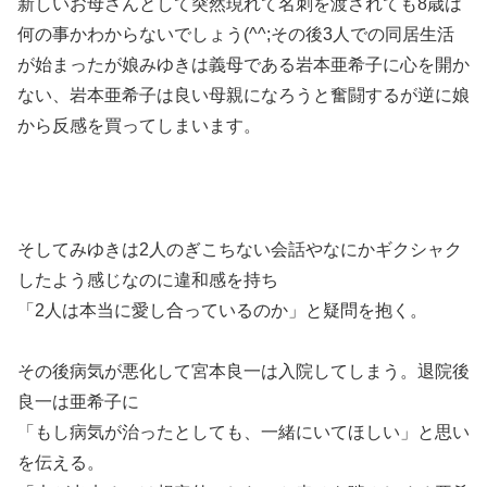
新しいお母さんとして突然現れて名刺を渡されても8歳は
何の事かわからないでしょう(^^;その後3人での同居生活
が始まったが娘みゆきは義母である岩本亜希子に心を開か
ない、岩本亜希子は良い母親になろうと奮闘するが逆に娘
から反感を買ってしまいます。
そしてみゆきは2人のぎこちない会話やなにかギクシャク
したよう感じなのに違和感を持ち
「2人は本当に愛し合っているのか」と疑問を抱く。
その後病気が悪化して宮本良一は入院してしまう。退院後
良一は亜希子に
「もし病気が治ったとしても、一緒にいてほしい」と思い
を伝える。