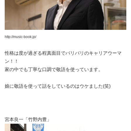
http://music-book.jp/
性格は度が過ぎる程真面目でバリバリのキャリアウーマ
ン！！
家の中でも丁寧な口調で敬語を使っています。
娘に敬語を使って話をしているのはウケました(笑)
宮本良一「竹野内豊」