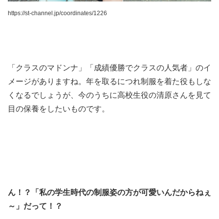
https://st-channel.jp/coordinates/1226
「クラスのマドンナ」「成績優勝でクラスの人気者」のイ
メージがありますね。年を取るにつれ制服を着た役もしな
くなるでしょうが、今のうちに高校生役の清原さんを見て
目の保養をしたいものです。
ん！？「私の学生時代の制服姿の方が可愛いんだからねぇ
～」だって！？