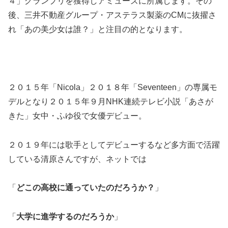
４」グランプリを獲得しアミューズに所属します。その
後、三井不動産グループ・アステラス製薬のCMに抜擢さ
れ「あの美少女は誰？」と注目の的となります。
２０１５年「Nicola」２０１８年「Seventeen」の専属モ
デルとなり２０１５年９月NHK連続テレビ小説「あさが
きた」女中・ふゆ役で女優デビュー。
２０１９年には歌手としてデビューするなど多方面で活躍
している清原さんですが、ネットでは
「
どこの高校に通っていたのだろうか？
」
「
大学に進学するのだろうか
」