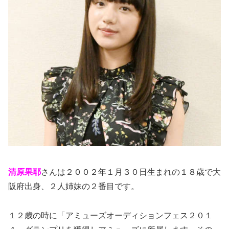
清原果耶
さんは２００２年１月３０日生まれの１８歳で大
阪府出身、２人姉妹の２番目です。
１２歳の時に「アミューズオーディションフェス２０１