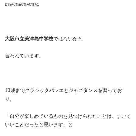
D%A6%E6%A0%A1
大阪市立美津島中学校
ではないかと
言われています。
13歳までクラシックバレエとジャズダンスを習ってお
り、
「自分が楽しめているものを見つけられたことは、すごく
いいことだったと思います」と