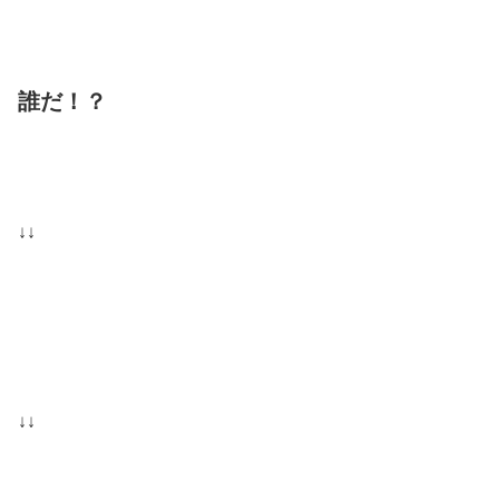
誰だ！？
↓↓
↓↓