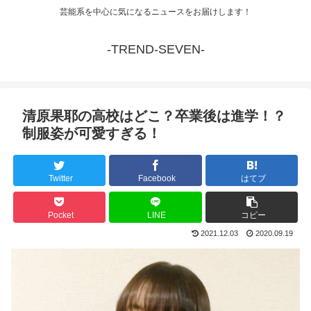
芸能系を中心に気になるニュースをお届けします！
-TREND-SEVEN-
清原果耶の高校はどこ？卒業後は進学！？
制服姿が可愛すぎる！
Twitter
Facebook
はてブ
Pocket
LINE
コピー
2021.12.03
2020.09.19