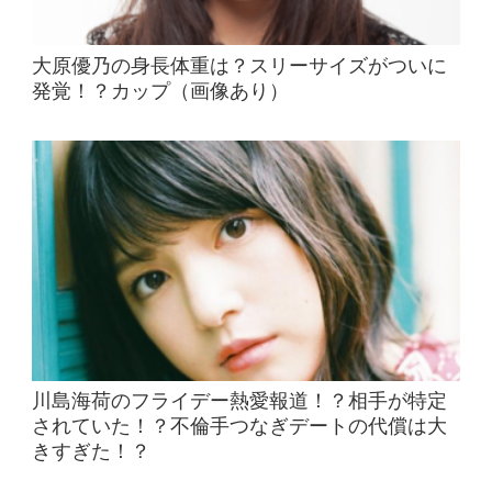
大原優乃の身長体重は？スリーサイズがついに
発覚！？カップ（画像あり）
川島海荷のフライデー熱愛報道！？相手が特定
されていた！？不倫手つなぎデートの代償は大
きすぎた！？