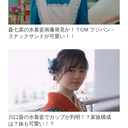
森七菜の水着姿画像発見か！？CM フジパン・
スナックサンドが可愛い！！
川口葵の水着姿でカップが判明！？家族構成
は？妹も可愛い！？