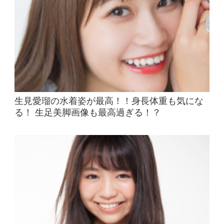
生見愛瑠の水着姿が最高！！身長体重も気にな
る！ 生足美脚画像も最高過ぎる！？