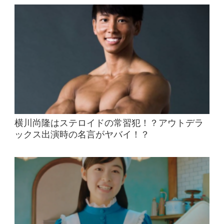
横川尚隆はステロイドの常習犯！？アウトデラ
ックス出演時の名言がヤバイ！？