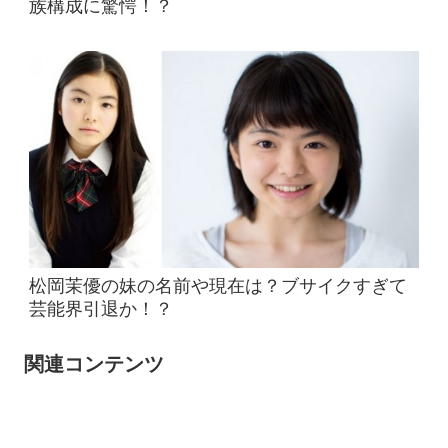
族構成に驚愕！？
松岡茉優の妹の名前や現在は？ブサイクすぎて
芸能界引退か！？
関連コンテンツ