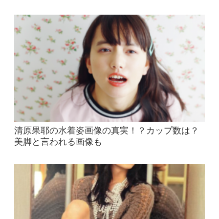
清原果耶の水着姿画像の真実！？カップ数は？
美脚と言われる画像も