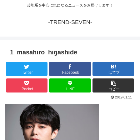
芸能系を中心に気になるニュースをお届けします！
-TREND-SEVEN-
1_masahiro_higashide
Twitter
Facebook
はてブ
Pocket
LINE
コピー
2019.01.11