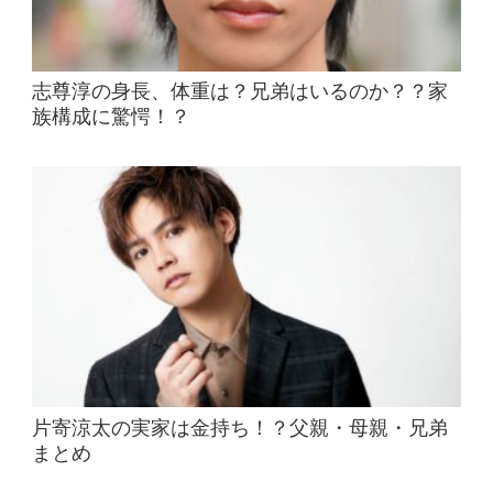
志尊淳の身長、体重は？兄弟はいるのか？？家
族構成に驚愕！？
片寄涼太の実家は金持ち！？父親・母親・兄弟
まとめ