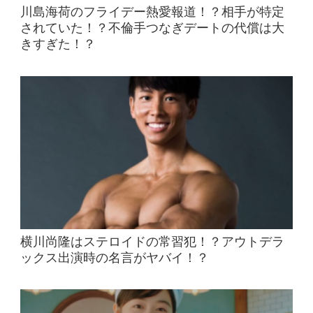
川島海荷のフライデー熱愛報道！？相手が特定
されていた！？不倫手つなぎデートの代償は大
きすぎた！？
横川尚隆はステロイドの常習犯！？アウトデラ
ックス出演時の名言がヤバイ！？