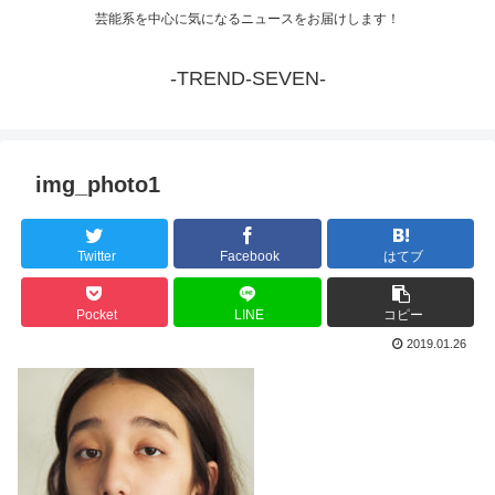
芸能系を中心に気になるニュースをお届けします！
-TREND-SEVEN-
img_photo1
Twitter
Facebook
はてブ
Pocket
LINE
コピー
2019.01.26