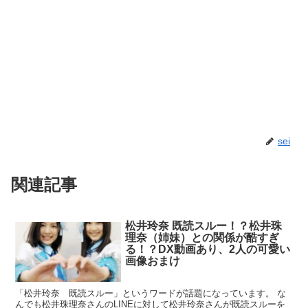
sei
関連記事
松井玲奈 既読スルー！？松井珠
理奈（姉妹）との関係が酷すぎ
る！？DX動画あり、2人の可愛い
画像おまけ
「松井玲奈 既読スルー」というワードが話題になっています。 な
んでも松井珠理奈さんのLINEに対して松井玲奈さんが既読スルーを