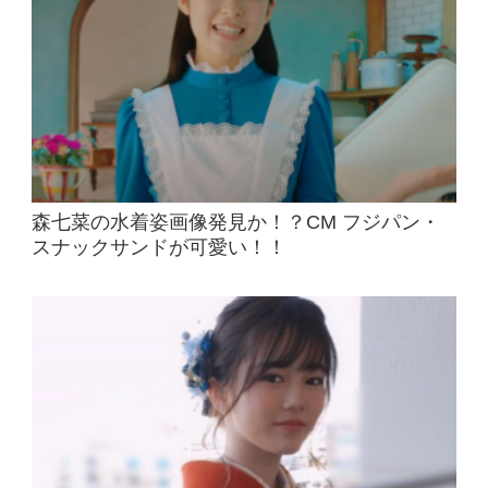
森七菜の水着姿画像発見か！？CM フジパン・
スナックサンドが可愛い！！