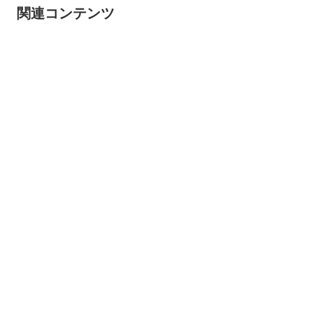
関連コンテンツ