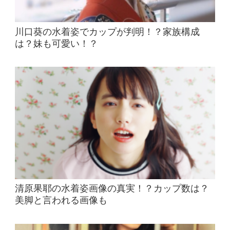
川口葵の水着姿でカップが判明！？家族構成
は？妹も可愛い！？
清原果耶の水着姿画像の真実！？カップ数は？
美脚と言われる画像も