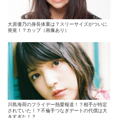
大原優乃の身長体重は？スリーサイズがついに
発覚！？カップ（画像あり）
川島海荷のフライデー熱愛報道！？相手が特定
されていた！？不倫手つなぎデートの代償は大
きすぎた！？