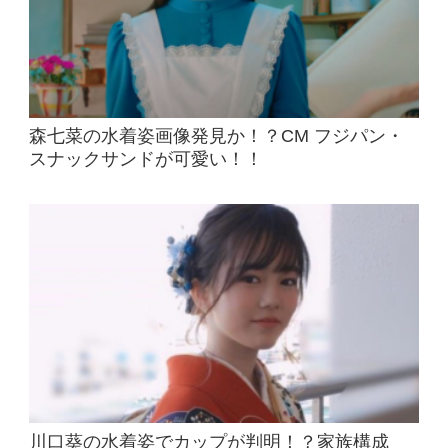
森七菜の水着姿画像発見か！？CM フジパン・
スナックサンドが可愛い！！
川口葵の水着姿でカップが判明！？家族構成