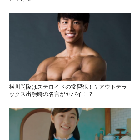
横川尚隆はステロイドの常習犯！？アウトデラ
ックス出演時の名言がヤバイ！？