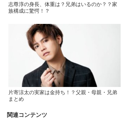
志尊淳の身長、体重は？兄弟はいるのか？？家
族構成に驚愕！？
片寄涼太の実家は金持ち！？父親・母親・兄弟
まとめ
関連コンテンツ