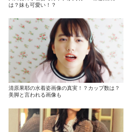
は？妹も可愛い！？
清原果耶の水着姿画像の真実！？カップ数は？
美脚と言われる画像も