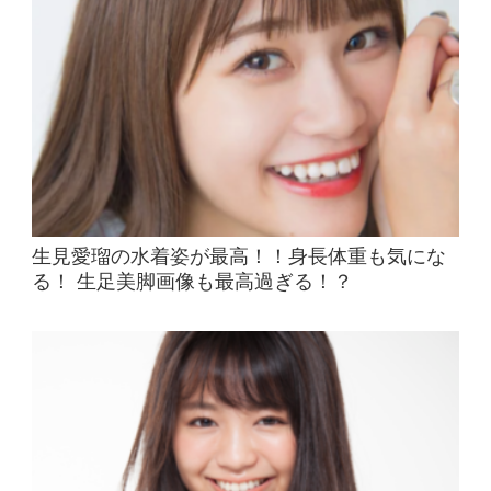
生見愛瑠の水着姿が最高！！身長体重も気にな
る！ 生足美脚画像も最高過ぎる！？