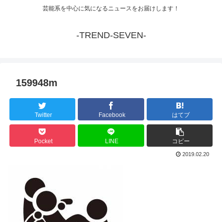
芸能系を中心に気になるニュースをお届けします！
-TREND-SEVEN-
159948m
Twitter
Facebook
はてブ
Pocket
LINE
コピー
2019.02.20