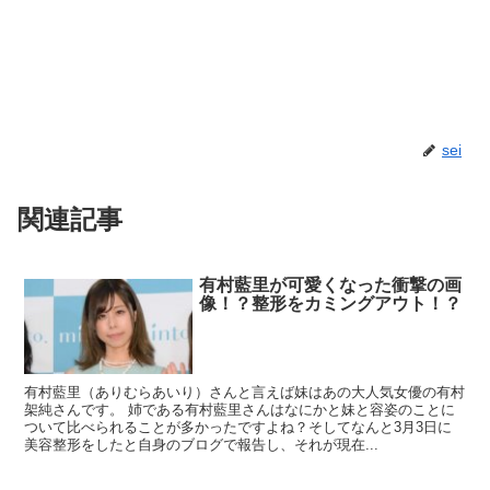
sei
関連記事
有村藍里が可愛くなった衝撃の画
像！？整形をカミングアウト！？
有村藍里（ありむらあいり）さんと言えば妹はあの大人気女優の有村
架純さんです。 姉である有村藍里さんはなにかと妹と容姿のことに
ついて比べられることが多かったですよね？そしてなんと3月3日に
美容整形をしたと自身のブログで報告し、それが現在...