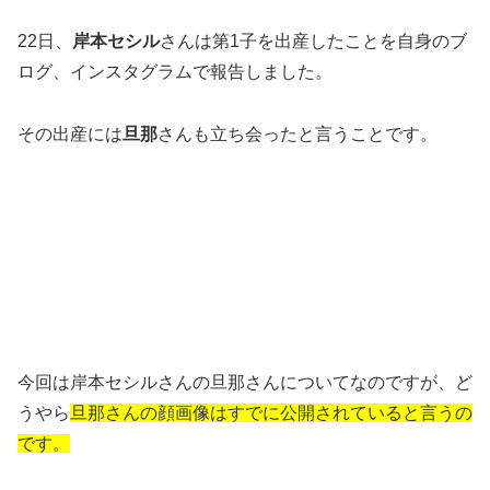
22日、
岸本セシル
さんは第1子を出産したことを自身のブ
ログ、インスタグラムで報告しました。
その出産には
旦那
さんも立ち会ったと言うことです。
今回は岸本セシルさんの旦那さんについてなのですが、ど
うやら
旦那さんの顔画像はすでに公開されていると言うの
です。