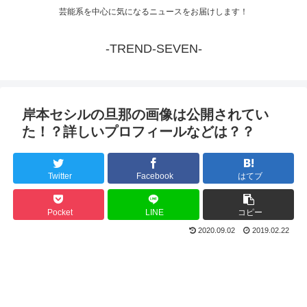
芸能系を中心に気になるニュースをお届けします！
-TREND-SEVEN-
岸本セシルの旦那の画像は公開されてい
た！？詳しいプロフィールなどは？？
Twitter
Facebook
はてブ
Pocket
LINE
コピー
2020.09.02
2019.02.22