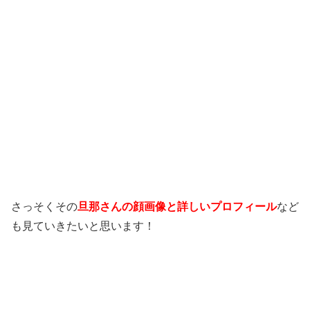
さっそくその
旦那さんの顔画像と詳しいプロフィール
など
も見ていきたいと思います！