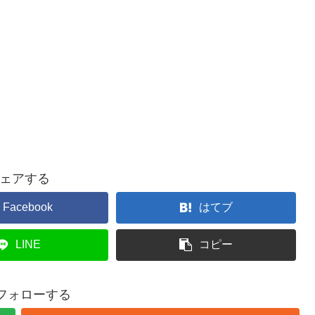
ェアする
Facebook
はてブ
LINE
コピー
をフォローする