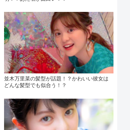
並木万里菜の髪型が話題！？かわいい彼女は
どんな髪型でも似合う！？