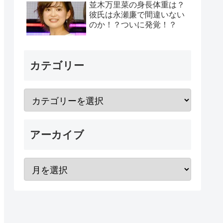
並木万里菜の身長体重は？
彼氏は永瀬廉で間違いない
のか！？ついに発覚！？
カテゴリー
アーカイブ