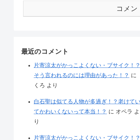
コメン
最近のコメント
片寄涼太がかっこよくない・ブサイク！
そう言われるのには理由があった！？
に
くろ
より
白石聖は似てる人物が多過ぎ！？老けて
てかわいくないって本当！？
に
オペラ
よ
り
片寄涼太がかっこよくない・ブサイク！