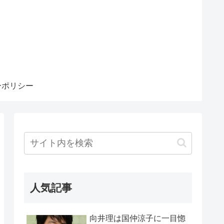
ーポリシー
人気記事
向井理は国仲涼子に一目惚