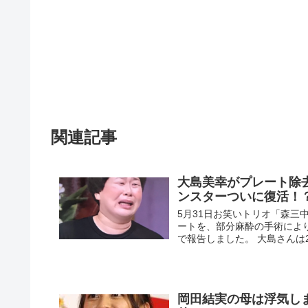
関連記事
大島美幸がプレート除
ンスターついに復活！
5月31日お笑いトリオ「森三
ートを、部分麻酔の手術によ
で報告しました。 大島さんは20
岡田結実の母は浮気し