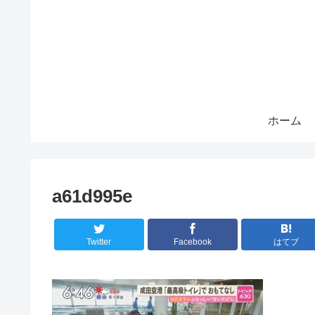
ホーム
a61d995e
Twitter
Facebook
はてブ