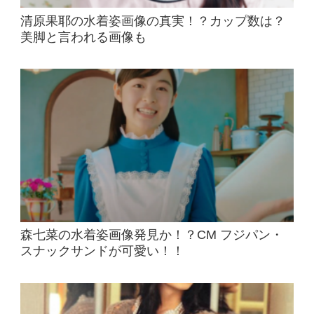
清原果耶の水着姿画像の真実！？カップ数は？
美脚と言われる画像も
森七菜の水着姿画像発見か！？CM フジパン・
スナックサンドが可愛い！！