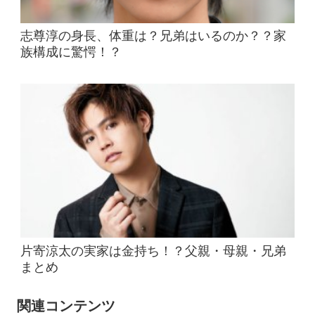
志尊淳の身長、体重は？兄弟はいるのか？？家
族構成に驚愕！？
片寄涼太の実家は金持ち！？父親・母親・兄弟
まとめ
関連コンテンツ