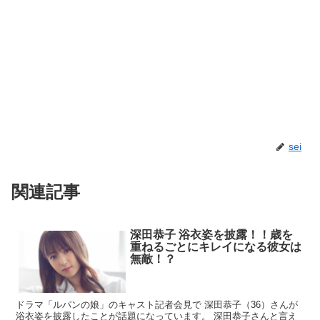
sei
関連記事
深田恭子 浴衣姿を披露！！歳を
重ねるごとにキレイになる彼女は
無敵！？
ドラマ「ルパンの娘」のキャスト記者会見で 深田恭子（36）さんが
浴衣姿を披露したことが話題になっています。 深田恭子さんと言え