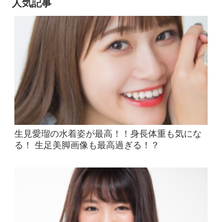
人気記事
生見愛瑠の水着姿が最高！！身長体重も気にな
る！ 生足美脚画像も最高過ぎる！？