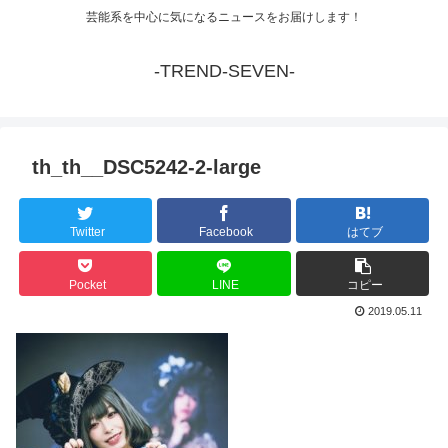
芸能系を中心に気になるニュースをお届けします！
-TREND-SEVEN-
th_th__DSC5242-2-large
Twitter
Facebook
はてブ
Pocket
LINE
コピー
2019.05.11