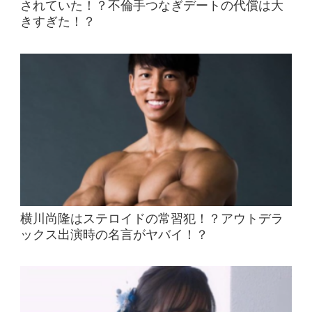
されていた！？不倫手つなぎデートの代償は大
きすぎた！？
横川尚隆はステロイドの常習犯！？アウトデラ
ックス出演時の名言がヤバイ！？