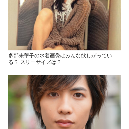
多部未華子の水着画像はみんな欲しがってい
る？ スリーサイズは？