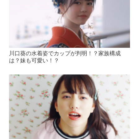
川口葵の水着姿でカップが判明！？家族構成
は？妹も可愛い！？