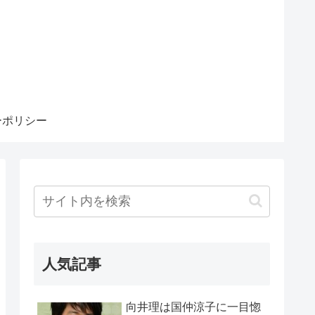
ーポリシー
人気記事
向井理は国仲涼子に一目惚