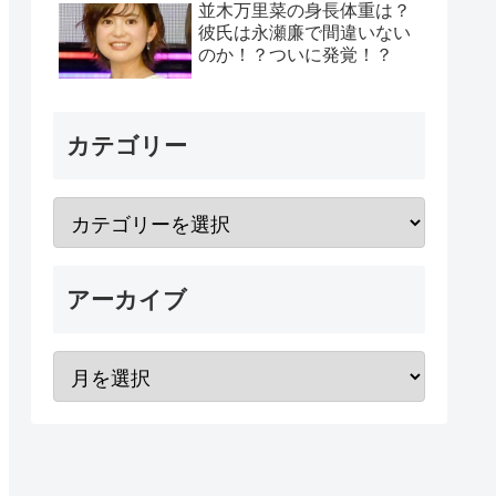
並木万里菜の身長体重は？
彼氏は永瀬廉で間違いない
のか！？ついに発覚！？
カテゴリー
アーカイブ