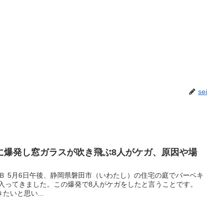
sei
に爆発し窓ガラスが吹き飛ぶ8人がケガ、原因や場
Ｂ 5月6日午後、静岡県磐田市（いわたし）の住宅の庭でバーベキ
 入ってきました。この爆発で8人がケガをしたと言うことです。
いと思い...