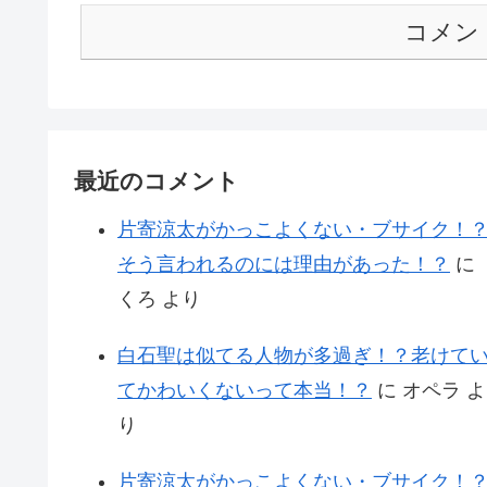
コメン
最近のコメント
片寄涼太がかっこよくない・ブサイク！
そう言われるのには理由があった！？
に
くろ
より
白石聖は似てる人物が多過ぎ！？老けて
てかわいくないって本当！？
に
オペラ
よ
り
片寄涼太がかっこよくない・ブサイク！