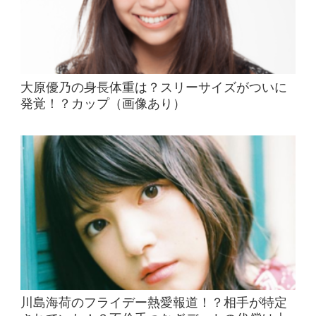
大原優乃の身長体重は？スリーサイズがついに
発覚！？カップ（画像あり）
川島海荷のフライデー熱愛報道！？相手が特定