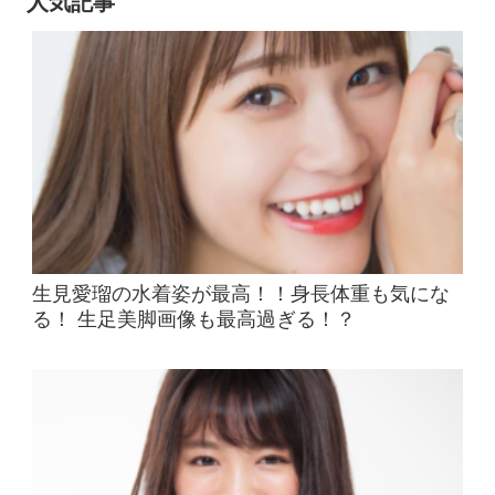
人気記事
生見愛瑠の水着姿が最高！！身長体重も気にな
る！ 生足美脚画像も最高過ぎる！？