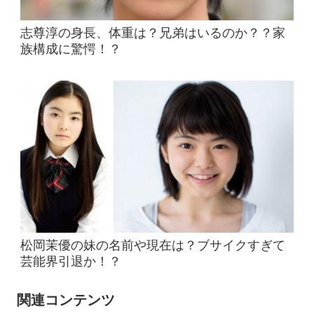
志尊淳の身長、体重は？兄弟はいるのか？？家
族構成に驚愕！？
松岡茉優の妹の名前や現在は？ブサイクすぎて
芸能界引退か！？
関連コンテンツ