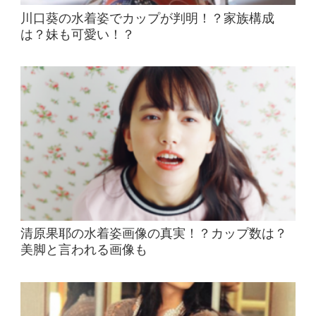
川口葵の水着姿でカップが判明！？家族構成
は？妹も可愛い！？
清原果耶の水着姿画像の真実！？カップ数は？
美脚と言われる画像も