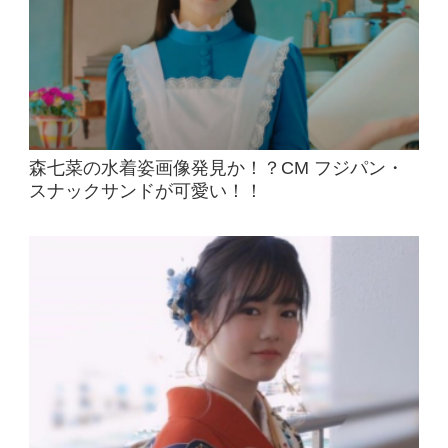
森七菜の水着姿画像発見か！？CM フジパン・
スナックサンドが可愛い！！