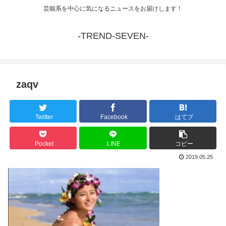
芸能系を中心に気になるニュースをお届けします！
-TREND-SEVEN-
zaqv
Twitter
Facebook
はてブ
Pocket
LINE
コピー
2019.05.25