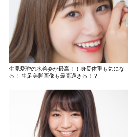
生見愛瑠の水着姿が最高！！身長体重も気にな
る！ 生足美脚画像も最高過ぎる！？