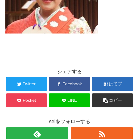
シェアする
Twitter
Facebook
はてブ
Pocket
LINE
コピー
seiをフォローする