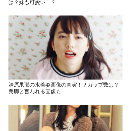
は？妹も可愛い！？
清原果耶の水着姿画像の真実！？カップ数は？
美脚と言われる画像も