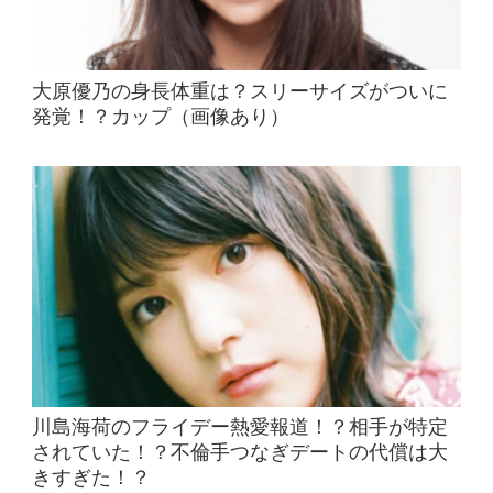
大原優乃の身長体重は？スリーサイズがついに
発覚！？カップ（画像あり）
川島海荷のフライデー熱愛報道！？相手が特定
されていた！？不倫手つなぎデートの代償は大
きすぎた！？