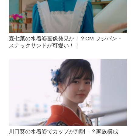
森七菜の水着姿画像発見か！？CM フジパン・
スナックサンドが可愛い！！
川口葵の水着姿でカップが判明！？家族構成