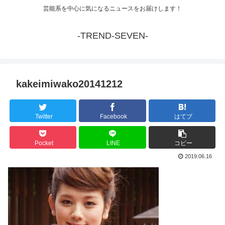
芸能系を中心に気になるニュースをお届けします！
-TREND-SEVEN-
kakeimiwako20141212
Twitter
Facebook
はてブ
Pocket
LINE
コピー
2019.06.16