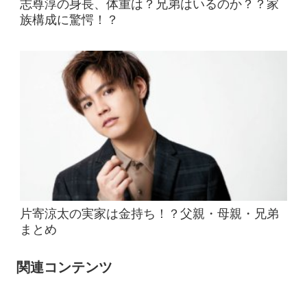
志尊淳の身長、体重は？兄弟はいるのか？？家
族構成に驚愕！？
片寄涼太の実家は金持ち！？父親・母親・兄弟
まとめ
関連コンテンツ