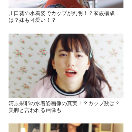
川口葵の水着姿でカップが判明！？家族構成
は？妹も可愛い！？
清原果耶の水着姿画像の真実！？カップ数は？
美脚と言われる画像も