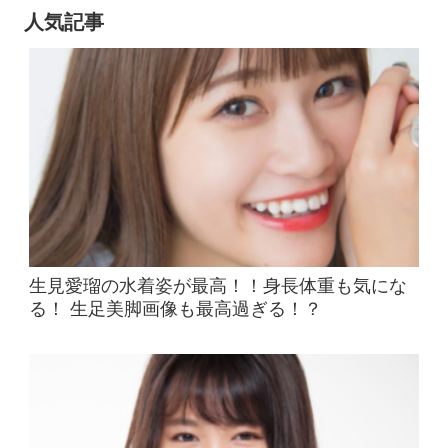
人気記事
生見愛瑠の水着姿が最高！！身長体重も気にな
る！ 生足美脚画像も最高過ぎる！？