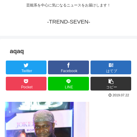
芸能系を中心に気になるニュースをお届けします！
-TREND-SEVEN-
aqaq
Twitter
Facebook
はてブ
Pocket
LINE
コピー
2019.07.22