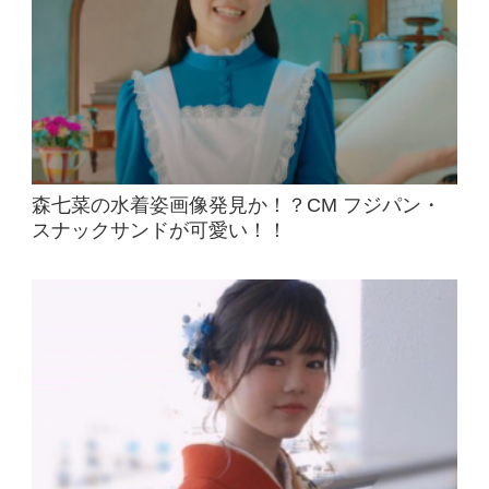
森七菜の水着姿画像発見か！？CM フジパン・
スナックサンドが可愛い！！