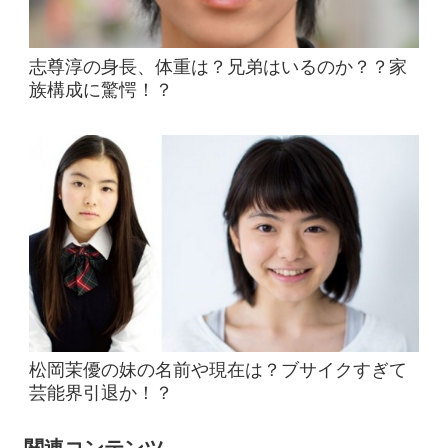
志尊淳の身長、体重は？兄弟はいるのか？？家
族構成に驚愕！？
松岡茉優の妹の名前や現在は？ブサイクすぎて
芸能界引退か！？