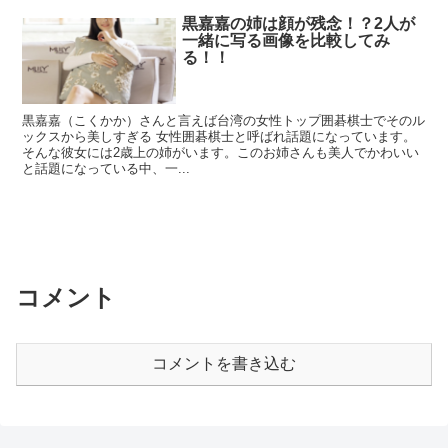
黒嘉嘉の姉は顔が残念！？2人が
一緒に写る画像を比較してみ
る！！
黒嘉嘉（こくかか）さんと言えば台湾の女性トップ囲碁棋士でそのル
ックスから美しすぎる 女性囲碁棋士と呼ばれ話題になっています。
そんな彼女には2歳上の姉がいます。このお姉さんも美人でかわいい
と話題になっている中、一...
コメント
コメントを書き込む