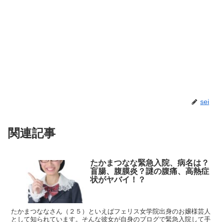
sei
関連記事
たかまつなな緊急入院、病名は？
盲腸、腹膜炎？謎の腹痛、高熱症
状がヤバイ！？
たかまつななさん（２５）といえばフェリス女学院出身のお嬢様芸人
として知られています。そんな彼女が自身のブログで緊急入院して手