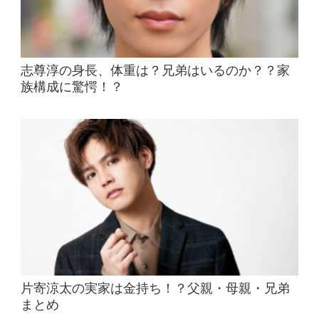
志尊淳の身長、体重は？兄弟はいるのか？？家
族構成に驚愕！？
片寄涼太の実家は金持ち！？父親・母親・兄弟
まとめ