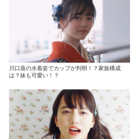
川口葵の水着姿でカップが判明！？家族構成
は？妹も可愛い！？