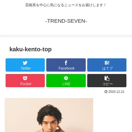
芸能系を中心に気になるニュースをお届けします！
-TREND-SEVEN-
kaku-kento-top
Twitter
Facebook
はてブ
Pocket
LINE
コピー
2020.12.21