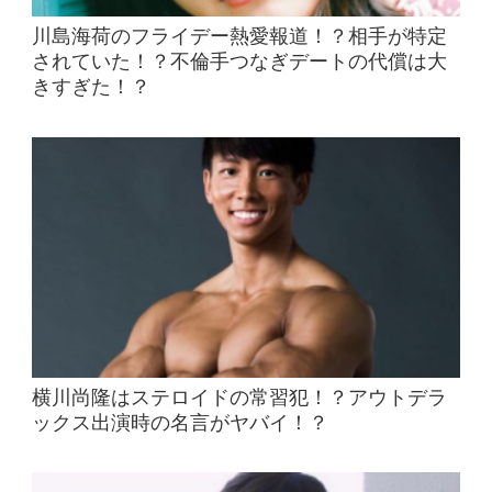
川島海荷のフライデー熱愛報道！？相手が特定
されていた！？不倫手つなぎデートの代償は大
きすぎた！？
横川尚隆はステロイドの常習犯！？アウトデラ
ックス出演時の名言がヤバイ！？