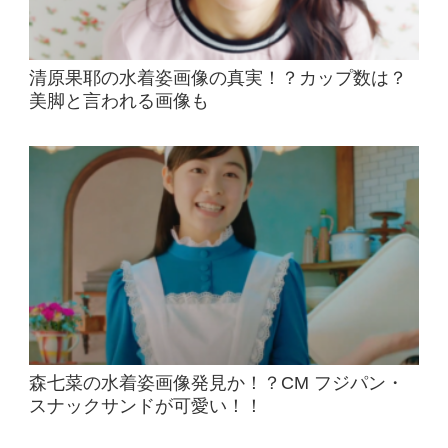
清原果耶の水着姿画像の真実！？カップ数は？
美脚と言われる画像も
森七菜の水着姿画像発見か！？CM フジパン・
スナックサンドが可愛い！！