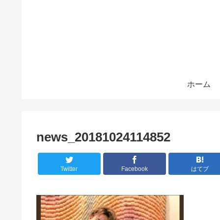
ホーム
news_20181024114852
Twitter
Facebook
はてブ