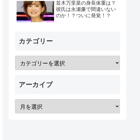
並木万里菜の身長体重は？
彼氏は永瀬廉で間違いない
のか！？ついに発覚！？
カテゴリー
アーカイブ