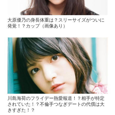
大原優乃の身長体重は？スリーサイズがついに
発覚！？カップ（画像あり）
川島海荷のフライデー熱愛報道！？相手が特定
されていた！？不倫手つなぎデートの代償は大
きすぎた！？