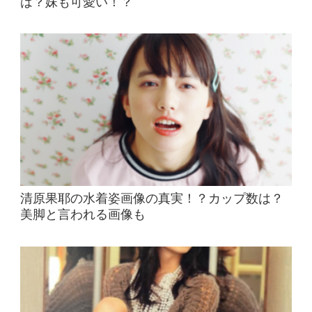
は？妹も可愛い！？
清原果耶の水着姿画像の真実！？カップ数は？
美脚と言われる画像も