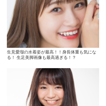
生見愛瑠の水着姿が最高！！身長体重も気にな
る！ 生足美脚画像も最高過ぎる！？