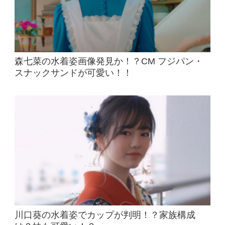
森七菜の水着姿画像発見か！？CM フジパン・
スナックサンドが可愛い！！
川口葵の水着姿でカップが判明！？家族構成