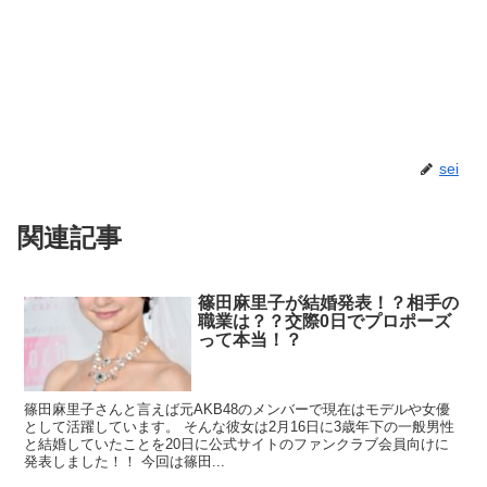
sei
関連記事
篠田麻里子が結婚発表！？相手の
職業は？？交際0日でプロポーズ
って本当！？
篠田麻里子さんと言えば元AKB48のメンバーで現在はモデルや女優
として活躍しています。 そんな彼女は2月16日に3歳年下の一般男性
と結婚していたことを20日に公式サイトのファンクラブ会員向けに
発表しました！！ 今回は篠田...