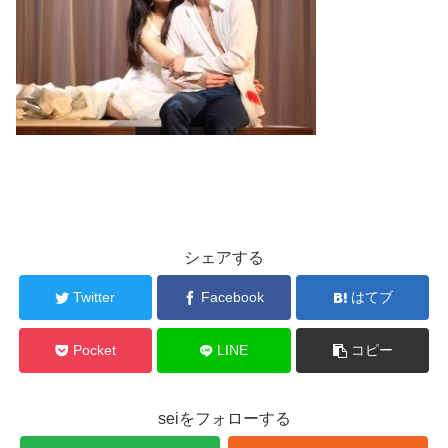
シェアする
Twitter
Facebook
はてブ
Pocket
LINE
コピー
seiをフォローする