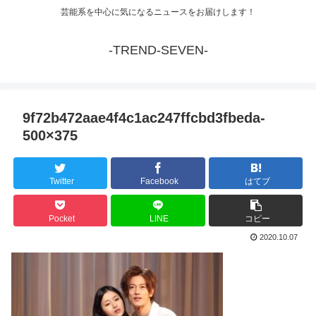
芸能系を中心に気になるニュースをお届けします！
-TREND-SEVEN-
9f72b472aae4f4c1ac247ffcbd3fbeda-
500×375
Twitter
Facebook
はてブ
Pocket
LINE
コピー
2020.10.07