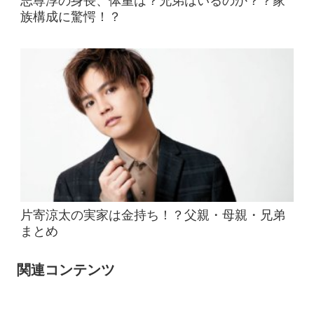
志尊淳の身長、体重は？兄弟はいるのか？？家
族構成に驚愕！？
片寄涼太の実家は金持ち！？父親・母親・兄弟
まとめ
関連コンテンツ