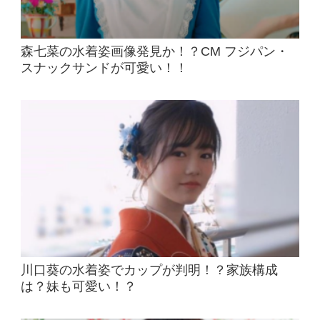
森七菜の水着姿画像発見か！？CM フジパン・
スナックサンドが可愛い！！
川口葵の水着姿でカップが判明！？家族構成
は？妹も可愛い！？