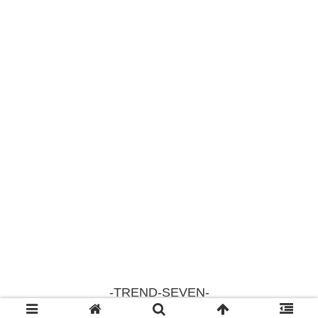
-TREND-SEVEN-
© 2018 -TREND-SEVEN-.