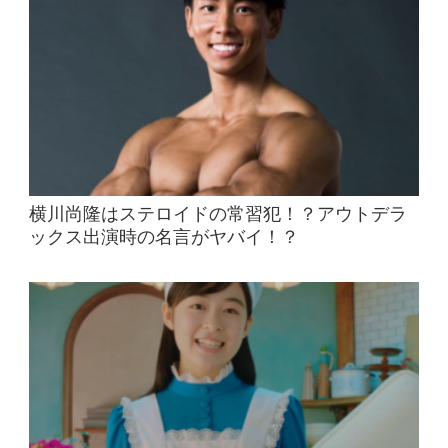
横川尚隆はステロイドの常習犯！？アウトデラ
ックス出演時の名言がヤバイ！？