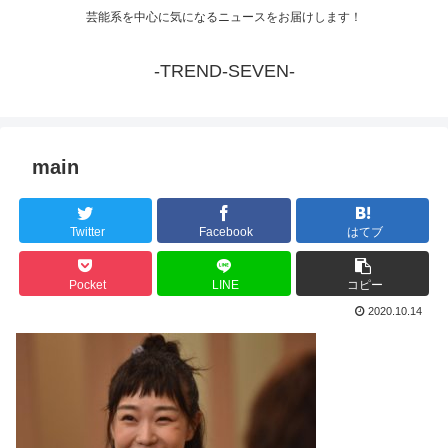
芸能系を中心に気になるニュースをお届けします！
-TREND-SEVEN-
main
Twitter
Facebook
はてブ
Pocket
LINE
コピー
2020.10.14