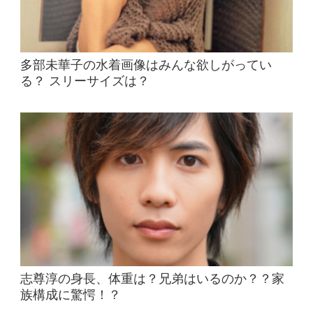
多部未華子の水着画像はみんな欲しがってい
る？ スリーサイズは？
志尊淳の身長、体重は？兄弟はいるのか？？家
族構成に驚愕！？