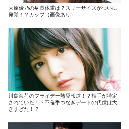
大原優乃の身長体重は？スリーサイズがついに
発覚！？カップ（画像あり）
川島海荷のフライデー熱愛報道！？相手が特定
されていた！？不倫手つなぎデートの代償は大
きすぎた！？