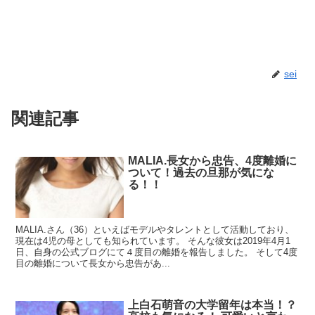
sei
関連記事
MALIA.長女から忠告、4度離婚に
ついて！過去の旦那が気にな
る！！
MALIA.さん（36）といえばモデルやタレントとして活動しており、
現在は4児の母としても知られています。 そんな彼女は2019年4月1
日、自身の公式ブログにて４度目の離婚を報告しました。 そして4度
目の離婚について長女から忠告があ...
上白石萌音の大学留年は本当！？