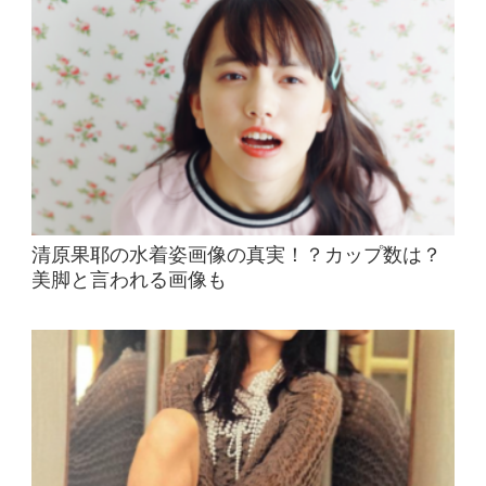
清原果耶の水着姿画像の真実！？カップ数は？
美脚と言われる画像も