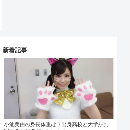
新着記事
小池美由の身長体重は？出身高校と大学が判