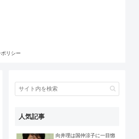
ーポリシー
人気記事
向井理は国仲涼子に一目惚