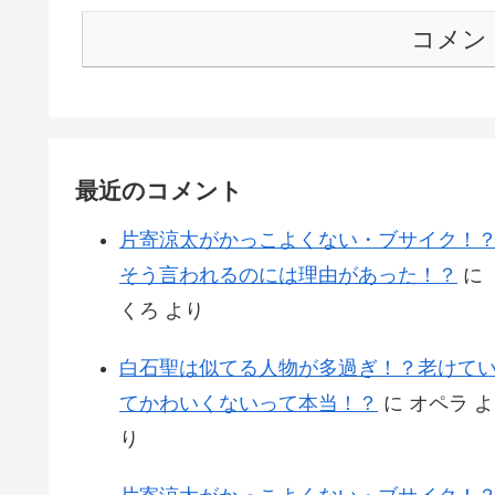
コメン
最近のコメント
片寄涼太がかっこよくない・ブサイク！
そう言われるのには理由があった！？
に
くろ
より
白石聖は似てる人物が多過ぎ！？老けて
てかわいくないって本当！？
に
オペラ
よ
り