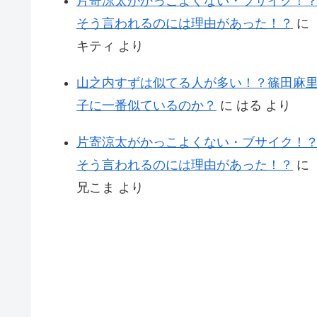
片寄涼太がかっこよくない・ブサイク！
そう言われるのには理由があった！？
に
キティ
より
山之内すずは似てる人が多い！？篠田麻
子に一番似ているのか？
に
はる
より
片寄涼太がかっこよくない・ブサイク！
そう言われるのには理由があった！？
に
兄こま
より