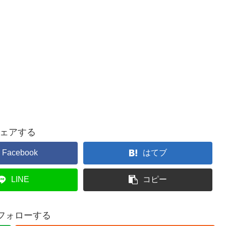
ェアする
Facebook
はてブ
LINE
コピー
をフォローする