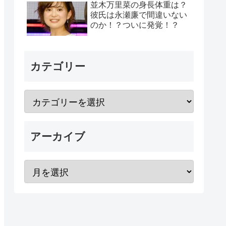
並木万里菜の身長体重は？
彼氏は永瀬廉で間違いない
のか！？ついに発覚！？
カテゴリー
アーカイブ