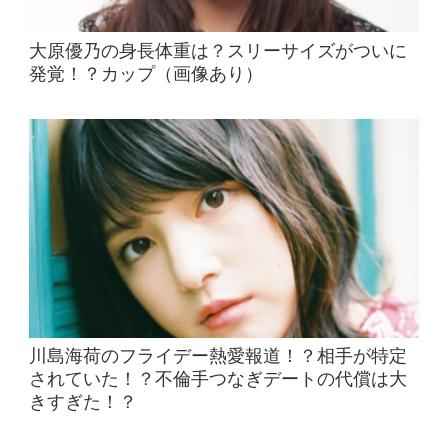
大原優乃の身長体重は？スリーサイズがついに
発覚！？カップ（画像あり）
川島海荷のフライデー熱愛報道！？相手が特定
されていた！？不倫手つなぎデートの代償は大
きすぎた！？