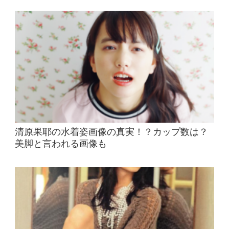
清原果耶の水着姿画像の真実！？カップ数は？
美脚と言われる画像も