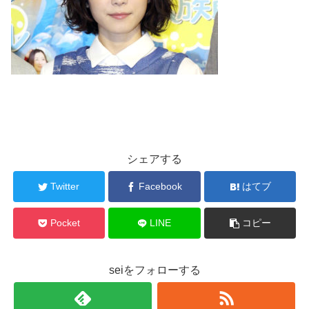
シェアする
Twitter
Facebook
はてブ
Pocket
LINE
コピー
seiをフォローする