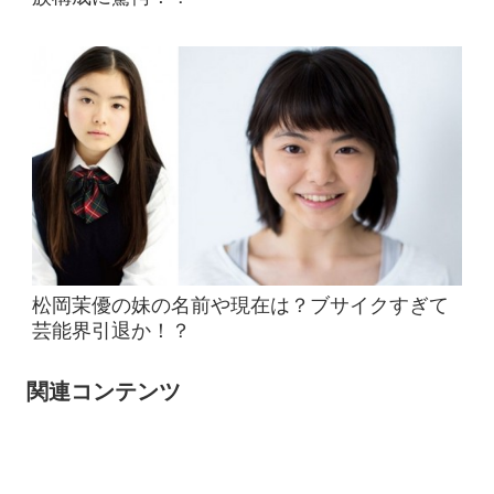
松岡茉優の妹の名前や現在は？ブサイクすぎて
芸能界引退か！？
関連コンテンツ