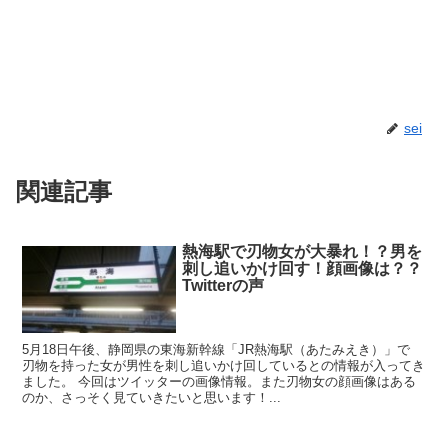
sei
関連記事
熱海駅で刃物女が大暴れ！？男を
刺し追いかけ回す！顔画像は？？
Twitterの声
5月18日午後、静岡県の東海新幹線「JR熱海駅（あたみえき）」で
刃物を持った女が男性を刺し追いかけ回しているとの情報が入ってき
ました。 今回はツイッターの画像情報。また刃物女の顔画像はある
のか、さっそく見ていきたいと思います！...