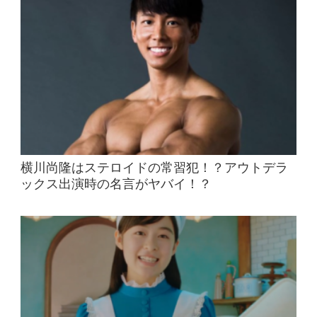
横川尚隆はステロイドの常習犯！？アウトデラ
ックス出演時の名言がヤバイ！？