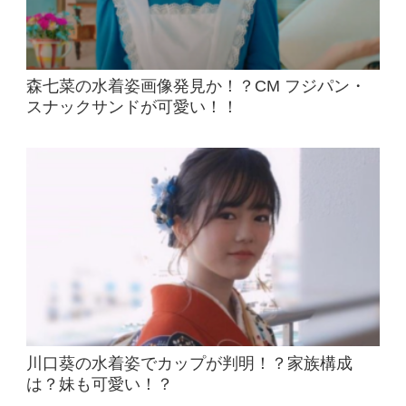
森七菜の水着姿画像発見か！？CM フジパン・
スナックサンドが可愛い！！
川口葵の水着姿でカップが判明！？家族構成
は？妹も可愛い！？