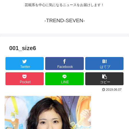
芸能系を中心に気になるニュースをお届けします！
-TREND-SEVEN-
001_size6
Twitter
Facebook
はてブ
Pocket
LINE
コピー
2019.06.07