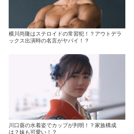
横川尚隆はステロイドの常習犯！？アウトデラ
ックス出演時の名言がヤバイ！？
川口葵の水着姿でカップが判明！？家族構成
は？妹も可愛い！？