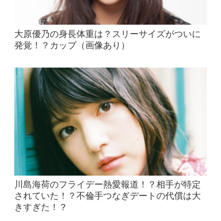
大原優乃の身長体重は？スリーサイズがついに
発覚！？カップ（画像あり）
川島海荷のフライデー熱愛報道！？相手が特定
されていた！？不倫手つなぎデートの代償は大
きすぎた！？