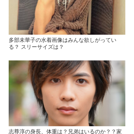
多部未華子の水着画像はみんな欲しがってい
る？ スリーサイズは？
志尊淳の身長、体重は？兄弟はいるのか？？家