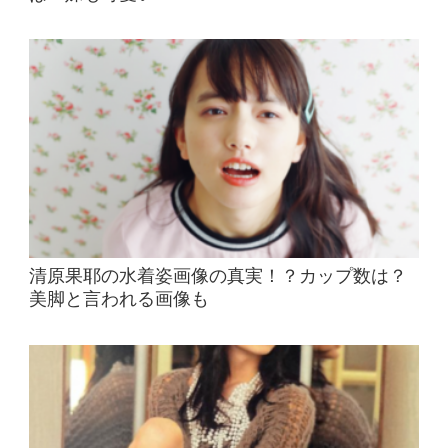
清原果耶の水着姿画像の真実！？カップ数は？
美脚と言われる画像も