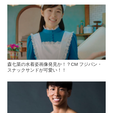
森七菜の水着姿画像発見か！？CM フジパン・
スナックサンドが可愛い！！