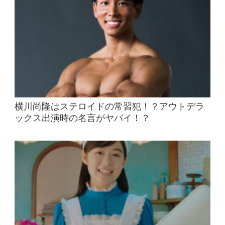
横川尚隆はステロイドの常習犯！？アウトデラ
ックス出演時の名言がヤバイ！？