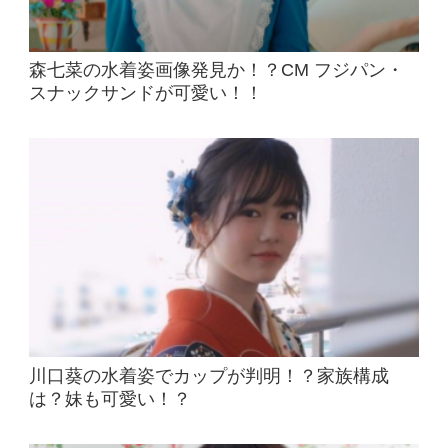
森七菜の水着姿画像発見か！？CM フジパン・
スナックサンドが可愛い！！
川口葵の水着姿でカップが判明！？家族構成
は？妹も可愛い！？