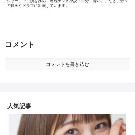
ジャー」で主演を務め、連続テレビ小説「半分、青い。」など、数々
の映画やドラマに出演しています。
コメント
コメントを書き込む
人気記事