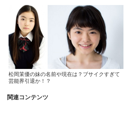
松岡茉優の妹の名前や現在は？ブサイクすぎて
芸能界引退か！？
関連コンテンツ