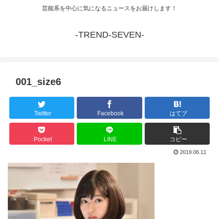
芸能系を中心に気になるニュースをお届けします！
-TREND-SEVEN-
001_size6
Twitter
Facebook
はてブ
Pocket
LINE
コピー
2019.06.11