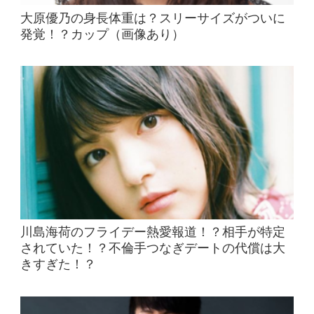
大原優乃の身長体重は？スリーサイズがついに
発覚！？カップ（画像あり）
川島海荷のフライデー熱愛報道！？相手が特定
されていた！？不倫手つなぎデートの代償は大
きすぎた！？