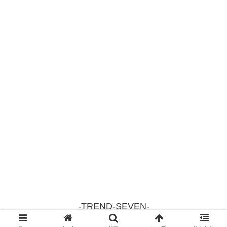
-TREND-SEVEN-
© 2018 -TREND-SEVEN-.