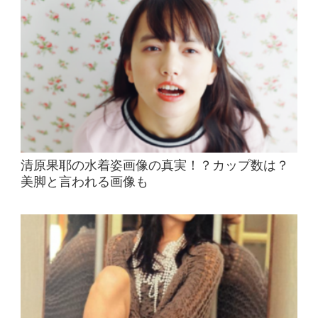
清原果耶の水着姿画像の真実！？カップ数は？
美脚と言われる画像も