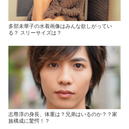
多部未華子の水着画像はみんな欲しがってい
る？ スリーサイズは？
志尊淳の身長、体重は？兄弟はいるのか？？家
族構成に驚愕！？