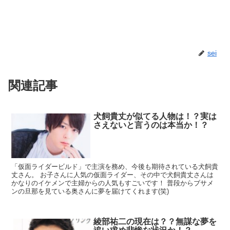
sei
関連記事
犬飼貴丈が似てる人物は！？実は
さえないと言うのは本当か！？
「仮面ライダービルド」で主演を務め、今後も期待されている犬飼貴
丈さん。 お子さんに人気の仮面ライダー、その中で犬飼貴丈さんは
かなりのイケメンで主婦からの人気もすごいです！ 普段からブサメ
ンの旦那を見ている奥さんに夢を届けてくれます(笑)
綾部祐二の現在は？？無謀な夢を