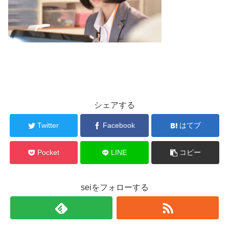
シェアする
Twitter
Facebook
はてブ
Pocket
LINE
コピー
seiをフォローする