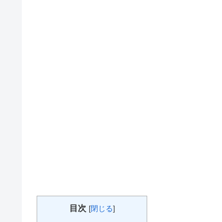
目次
[
閉じる
]