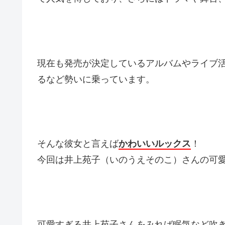
現在も発売が決定しているアルバムやライブ
るなど勢いに乗っています。
そんな彼女と言えば
かわいいルックス
！
今回は井上苑子（いのうえそのこ）さんの可
可愛すぎる井上苑子さんをみれば眠気など吹