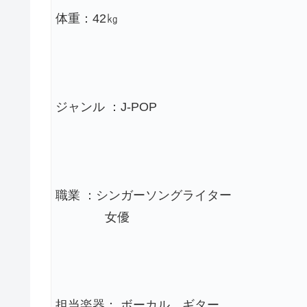
体重：42㎏
ジャンル ：J-POP
職業 ：シンガーソングライター
女優
担当楽器： ボーカル、ギター