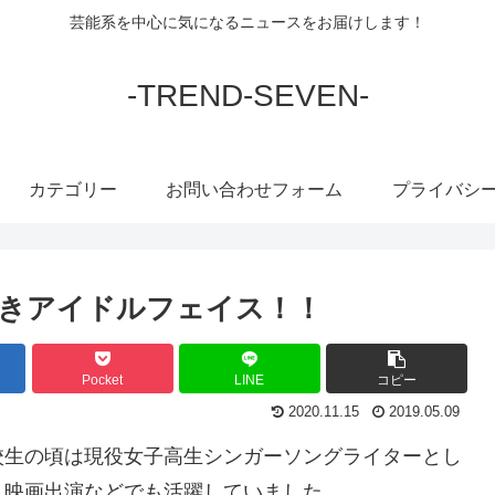
芸能系を中心に気になるニュースをお届けします！
-TREND-SEVEN-
カテゴリー
お問い合わせフォーム
プライバシ
きアイドルフェイス！！
Pocket
LINE
コピー
2020.11.15
2019.05.09
校生の頃は現役女子高生シンガーソングライターとし
、映画出演などでも活躍していました。