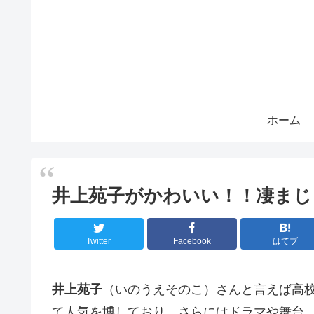
ホーム
井上苑子がかわいい！！凄まじ
Twitter
Facebook
はてブ
井上苑子
（いのうえそのこ）さんと言えば高
て人気を博しており、さらにはドラマや舞台