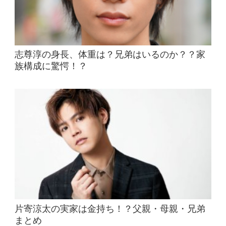
志尊淳の身長、体重は？兄弟はいるのか？？家
族構成に驚愕！？
片寄涼太の実家は金持ち！？父親・母親・兄弟
まとめ