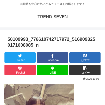
芸能系を中心に気になるニュースをお届けします！
-TREND-SEVEN-
50109993_776610742717972_516909825
0171608085_n
Twitter
Facebook
はてブ
Pocket
LINE
コピー
2020.10.06