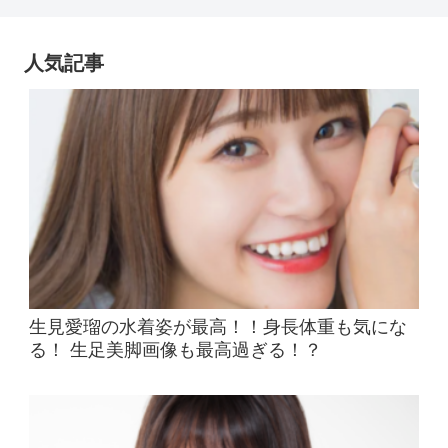
人気記事
生見愛瑠の水着姿が最高！！身長体重も気にな
る！ 生足美脚画像も最高過ぎる！？