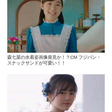
森七菜の水着姿画像発見か！？CM フジパン・
スナックサンドが可愛い！！