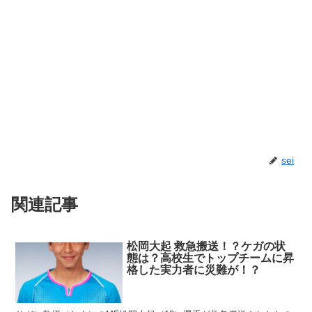
sei
関連記事
松岡大起 救急搬送！？ケガの状
態は？高校生でトップチームに昇
格した実力者に災難が！？