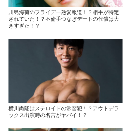
川島海荷のフライデー熱愛報道！？相手が特定
されていた！？不倫手つなぎデートの代償は大
きすぎた！？
横川尚隆はステロイドの常習犯！？アウトデラ
ックス出演時の名言がヤバイ！？