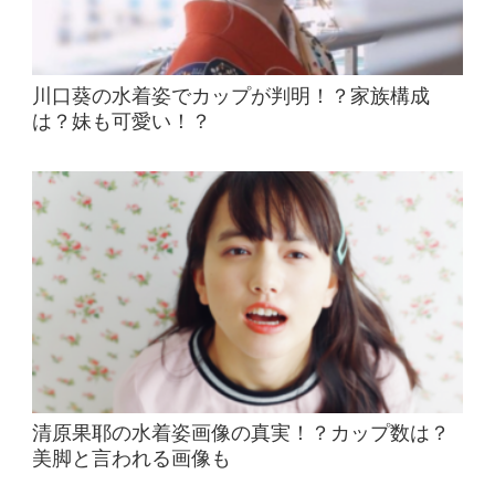
川口葵の水着姿でカップが判明！？家族構成
は？妹も可愛い！？
清原果耶の水着姿画像の真実！？カップ数は？
美脚と言われる画像も